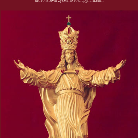
biuro.stowarzyszenie.roza@gmail.com