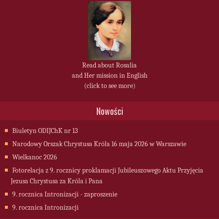
Read about Rosalia
and Her mission in English
(click to see more)
Nowości
Biuletyn ODIJChK nr 13
Narodowy Orszak Chrystusa Króla 16 maja 2026 w Warszawie
Wielkanoc 2026
Fotorelacja z 9. rocznicy proklamacji Jubileuszowego Aktu Przyjęcia
Jezusa Chrystusa za Króla i Pana
9. rocznica Intronizacji - zaproszenie
9. rocznica Intronizacji