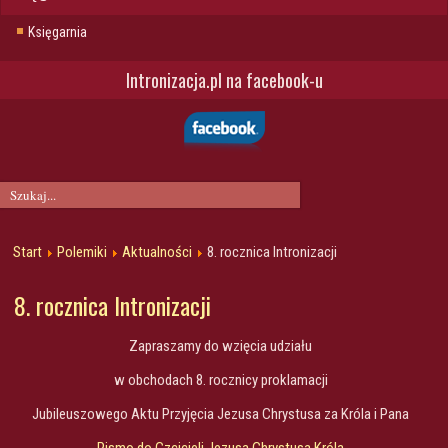
Księgarnia
Intronizacja.pl na facebook-u
Start
Polemiki
Aktualności
8. rocznica Intronizacji
8. rocznica Intronizacji
Zapraszamy do wzięcia udziału
w obchodach 8. rocznicy proklamacji
Jubileuszowego Aktu Przyjęcia Jezusa Chrystusa za Króla i Pana
Pismo do Czcicieli Jezusa Chrystusa Króla