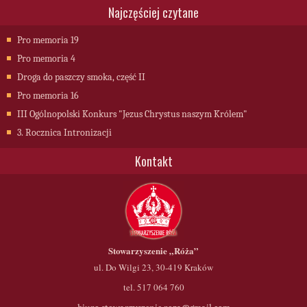
Najczęściej czytane
Pro memoria 19
Pro memoria 4
Droga do paszczy smoka, część II
Pro memoria 16
III Ogólnopolski Konkurs "Jezus Chrystus naszym Królem"
3. Rocznica Intronizacji
Kontakt
Stowarzyszenie
„Róża”
ul. Do Wilgi 23, 30-419 Kraków
tel. 517 064 760