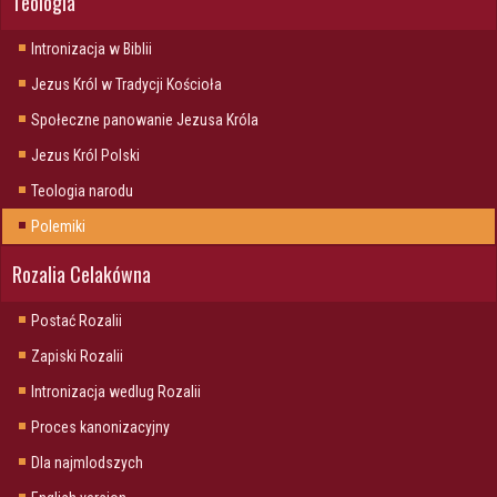
Teologia
Intronizacja w Biblii
Jezus Król w Tradycji Kościoła
Społeczne panowanie Jezusa Króla
Jezus Król Polski
Teologia narodu
Polemiki
Rozalia Celakówna
Postać Rozalii
Zapiski Rozalii
Intronizacja wedlug Rozalii
Proces kanonizacyjny
Dla najmlodszych