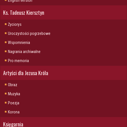
English version
Ks. Tadeusz Kiersztyn
Życiorys
Uroczystości pogrzebowe
Wspomnienia
Nagrania archiwalne
Pro memoria
Artyści dla Jezusa Króla
Obraz
Muzyka
Poezja
Korona
Księgarnia