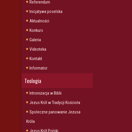
Referendum
Inicjatywa poselska
Aktualności
Konkurs
Galeria
Videoteka
Kontakt
Informator
Teologia
Intronizacja w Biblii
Jezus Król w Tradycji Kościoła
Społeczne panowanie Jezusa
Króla
Jezus Król Polski