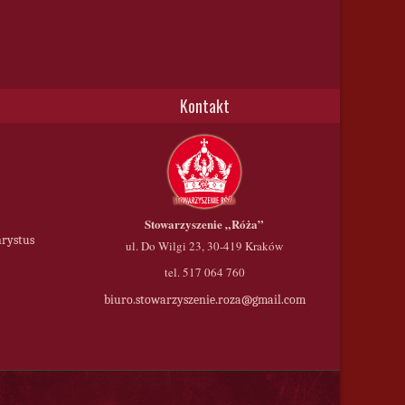
Kontakt
Stowarzyszenie
„Róża”
hrystus
ul. Do Wilgi 23, 30-419 Kraków
tel. 517 064 760
biuro.stowarzyszenie.roza@gmail.com