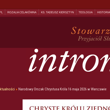
PL
ROZALIA CELAKÓWNA
KS. TADEUSZ KIERSZTYN
TEOLOGIA
HISTORIA
ktualności
Narodowy Orszak Chrystusa Króla 16 maja 2026 w Warszawie