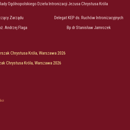
Rady Ogólnopolskiego Dzieła Intronizacji Jezusa Chrystusa Króla
czący Zarządu
Delegat KEP ds. Ruchów Intronizacyjnych
inż. Andrzej Flaga
Bp dr Stanisław Jamrozek
Orszak Chrystusa Króla, Warszawa 2026
zak Chrystusa Króla, Warszawa 2026
ści