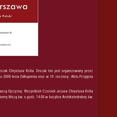
szak Chrystusa Króla. Orszak ten jest organizowany przez
u 2000-lecia Odkupienia oraz w 10. rocznicę Aktu Przyjęcia
szą Ojczyznę. Wszystkich Czcicieli Jezusa Chrystusa Króla
my Mszą św. o godz. 14.00 w bazylice Archikatedralnej św.