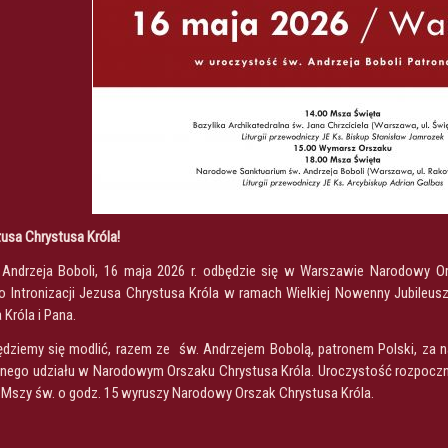
zusa Chrystusa Króla!
Andrzeja Boboli, 16 maja 2026 r. odbędzie się w Warszawie Narodowy Or
o Intronizacji Jezusa Chrystusa Króla w ramach Wielkiej Nowenny Jubileusz
Króla i Pana.
dziemy się modlić, razem ze św. Andrzejem Bobolą, patronem Polski, za na
nego udziału w Narodowym Orszaku Chrystusa Króla. Uroczystość rozpocznie
o Mszy św. o godz. 15 wyruszy Narodowy Orszak Chrystusa Króla.