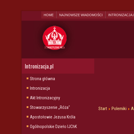
HOME
NAJNOWSZE WIADOMOŚCI
INTRONIZACJA.
Intronizacja.pl
Strona główna
Intronizacja
Akt Intronizacyjny
Stowarzyszenie „Róża"
Start
Polemiki
A
Apostołowie Jezusa Króla
Ogólnopolskie Dzieło IJChK