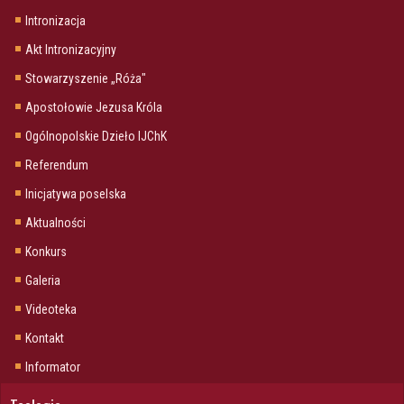
Intronizacja
Akt Intronizacyjny
Stowarzyszenie „Róża"
Apostołowie Jezusa Króla
Ogólnopolskie Dzieło IJChK
Referendum
Inicjatywa poselska
Aktualności
Konkurs
Galeria
Videoteka
Kontakt
Informator