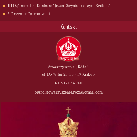
III Ogólnopolski Konkurs "Jezus Chrystus naszym Królem"
3. Rocznica Intronizacji
Kontakt
Stowarzyszenie
„Róża”
ul. Do Wilgi 23, 30-419 Kraków
tel. 517 064 760
biuro.stowarzyszenie.roza@gmail.com