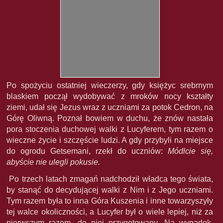
Po spożyciu ostatniej wieczerzy, gdy księżyc srebrnym
blaskiem począł wydobywać z mroków nocy kształty
ziemi, udał się Jezus wraz z uczniami za potok Cedron, na
Górę Oliwną. Poznał bowiem w duchu, że znów nastała
pora stoczenia duchowej walki z Lucyferem, tym razem o
wieczne życie i szczęście ludzi. A gdy przybyli na miejsce
do ogrodu Getsemani, rzekł do uczniów:
Módlcie się,
abyście nie ulegli pokusie.
Po trzech latach zmagań nadchodził władca tego świata,
by stanąć do decydującej walki z Nim i z Jego uczniami.
Tym razem była to inna Góra Kuszenia i inne towarzyszyły
tej walce okoliczności, a Lucyfer był o wiele lepiej, niż za
pierwszym razem, do niej przygotowany. Na wypadek,