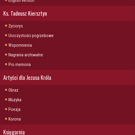
English version
Ks. Tadeusz Kiersztyn
Życiorys
Uroczystości pogrzebowe
Wspomnienia
Nagrania archiwalne
Pro memoria
Artyści dla Jezusa Króla
Obraz
Muzyka
Poezja
Korona
Księgarnia