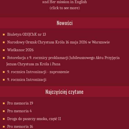
and Her mission in English
(click to see more)
Nowości
Biuletyn ODIJChK nr 13
Narodowy Orszak Chrystusa Króla 16 maja 2026 w Warszawie
Wielkanoc 2026
Fotorelacja z 9. rocznicy proklamacji Jubileuszowego Aktu Przyjęcia
Jezusa Chrystusa za Króla i Pana
9. rocznica Intronizacji - zaproszenie
9. rocznica Intronizacji
Najczęściej czytane
Pro memoria 19
Pro memoria 4
Droga do paszczy smoka, część II
Pro memoria 16