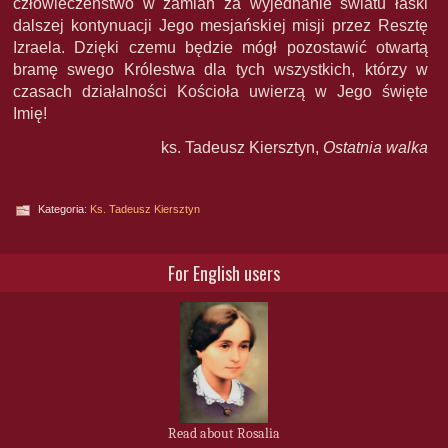
człowieczeństwo w zamian za wyjednanie światu łaski
dalszej kontynuacji Jego mesjańskiej misji przez Resztę
Izraela. Dzięki czemu będzie mógł pozostawić otwartą
bramę swego Królestwa dla tych wszystkich, którzy w
czasach działalności Kościoła uwierzą w Jego święte
Imię!
ks. Tadeusz Kiersztyn,
Ostatnia walka
Kategoria:
Ks. Tadeusz Kiersztyn
For English users
Read about Rosalia