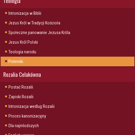
Teologia
Intronizacja w Biblii
Jezus Król w Tradycji Kościoła
Społeczne panowanie Jezusa Króla
Jezus Król Polski
Teologia narodu
Polemiki
Rozalia Celakówna
Postać Rozalii
Zapiski Rozalii
Intronizacja wedlug Rozalii
Proces kanonizacyjny
Dla najmlodszych