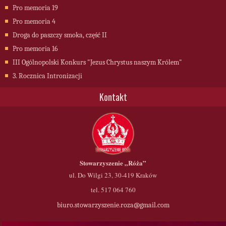
Pro memoria 19
Pro memoria 4
Droga do paszczy smoka, część II
Pro memoria 16
III Ogólnopolski Konkurs "Jezus Chrystus naszym Królem"
3. Rocznica Intronizacji
Kontakt
Stowarzyszenie
„Róża”
ul. Do Wilgi 23, 30-419 Kraków
tel. 517 064 760
biuro.stowarzyszenie.roza@gmail.com