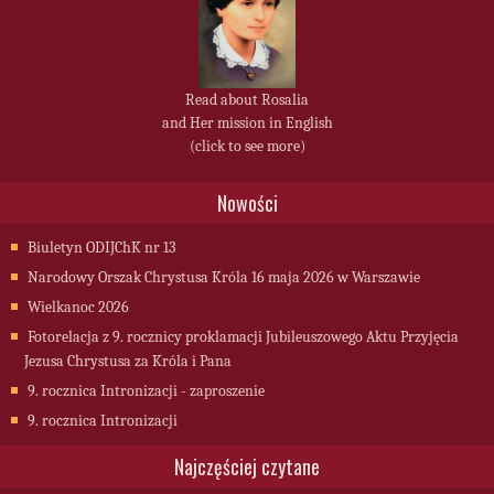
Read about Rosalia
and Her mission in English
(click to see more)
Nowości
Biuletyn ODIJChK nr 13
Narodowy Orszak Chrystusa Króla 16 maja 2026 w Warszawie
Wielkanoc 2026
Fotorelacja z 9. rocznicy proklamacji Jubileuszowego Aktu Przyjęcia
Jezusa Chrystusa za Króla i Pana
9. rocznica Intronizacji - zaproszenie
9. rocznica Intronizacji
Najczęściej czytane