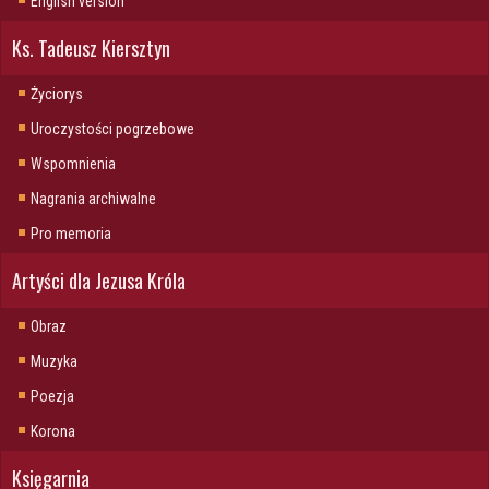
English version
Ks. Tadeusz Kiersztyn
Życiorys
Uroczystości pogrzebowe
Wspomnienia
Nagrania archiwalne
Pro memoria
Artyści dla Jezusa Króla
Obraz
Muzyka
Poezja
Korona
Księgarnia