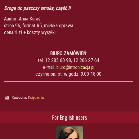
Droga do paszczy smoka, część II
Aautor: Anna Kuraś
stron 96, format A5, miękka oprawa
cena 4 zł + koszty wysyłki
BIURO ZAMÓWIEŃ:
tel. 12 285 60 98, 12 266 27 64
e-mail:
biuro@intronizacja.pl
czynne pn.-pt. w godz. 9.00-18.00
Kategoria:
Księgarnia
For English users