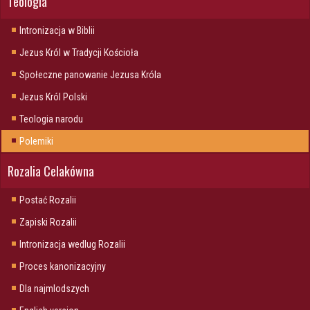
Teologia
Intronizacja w Biblii
Jezus Król w Tradycji Kościoła
Społeczne panowanie Jezusa Króla
Jezus Król Polski
Teologia narodu
Polemiki
Rozalia Celakówna
Postać Rozalii
Zapiski Rozalii
Intronizacja wedlug Rozalii
Proces kanonizacyjny
Dla najmlodszych