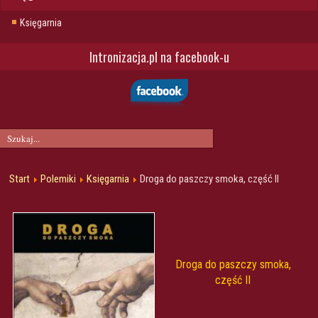
Księgarnia
Intronizacja.pl na facebook-u
Start
Polemiki
Księgarnia
Droga do paszczy smoka, część II
Droga do paszczy smoka,
część II