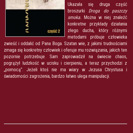
Ukazała się druga część
broszurki
Droga do paszczy
smoka.
Można w niej znaleźć
konkretne przykłady działania
złego ducha, który różnymi
metodami próbuje człowieka
zwieść i oddalić od Pana Boga. Szatan wie, z jakimi trudnościami
zmaga się konkretny człowiek i oferuje mu rozwiązania, jakich ten
pozornie potrzebuje. Sam zaprowadził na świecie chaos,
pogrążył ludzkość w ucisku i cierpieniu, a teraz przychodzi z
„pomocą”. Jeżeli ktoś nie ma wiary w Jezusa Chrystusa i
świadomości zagrożenia, bardzo łatwo ulega manipulacji.