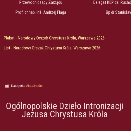
Przewodniczący Zarządu
Delegat KEP ds. Ruchó
Prof. dr hab. inż. Andrzej Flaga
Bp dr Stanisł
Plakat - Narodowy Orszak Chrystusa Króla, Warszawa 2026
List - Narodowy Orszak Chrystusa Króla, Warszawa 2026
Kategoria:
Aktualności
Ogólnopolskie Dzieło Intronizacji
Jezusa Chrystusa Króla