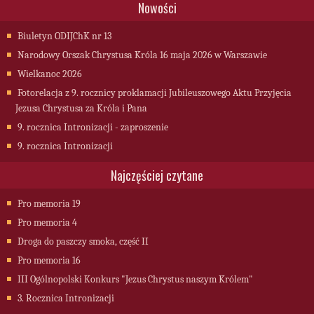
Nowości
Biuletyn ODIJChK nr 13
Narodowy Orszak Chrystusa Króla 16 maja 2026 w Warszawie
Wielkanoc 2026
Fotorelacja z 9. rocznicy proklamacji Jubileuszowego Aktu Przyjęcia
Jezusa Chrystusa za Króla i Pana
9. rocznica Intronizacji - zaproszenie
9. rocznica Intronizacji
Najczęściej czytane
Pro memoria 19
Pro memoria 4
Droga do paszczy smoka, część II
Pro memoria 16
III Ogólnopolski Konkurs "Jezus Chrystus naszym Królem"
3. Rocznica Intronizacji