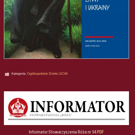
Kategoria:
Ogólnopolskie Dzieło IJChK
Informator Stowarzyszenia Róża nr 54
PDF