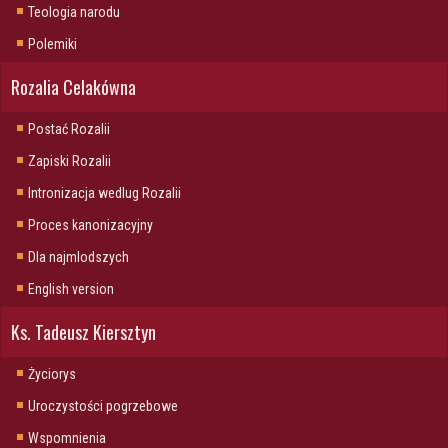
Teologia narodu
Polemiki
Rozalia Celakówna
Postać Rozalii
Zapiski Rozalii
Intronizacja wedlug Rozalii
Proces kanonizacyjny
Dla najmlodszych
English version
Ks. Tadeusz Kiersztyn
Życiorys
Uroczystości pogrzebowe
Wspomnienia