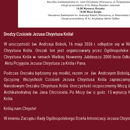
Drodzy Czciciele Jezusa Chrystusa Króla!
W uroczystość św. Andrzeja Boboli, 16 maja 2026 r. odbędzie się w 
Chrystusa Króla. Orszak ten jest organizowany przez Ogólnopolskie 
Chrystusa Króla w ramach Wielkiej Nowenny Jubileuszu 2000-lecia Odku
Aktu Przyjęcia Jezusa Chrystusa za Króla i Pana.
Podczas Orszaku będziemy się modlić, razem ze św. Andrzejem Bobolą,
Ojczyznę. Wszystkich Czcicieli Jezusa Chrystusa Króla zaprasza
Narodowym Orszaku Chrystusa Króla. Uroczystość rozpoczniemy Mszą św
Archikatedralnej św. Jana Chrzciciela. Po Mszy św. o godz. 15 wyruszy
Króla.
Króluj nam Chryste!
W imieniu Zarządu i Rady Ogólnopolskiego Dzieła Intronizacji Jezusa Chrys