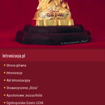
Intronizacja.pl
Strona główna
Intronizacja
Akt Intronizacyjny
Stowarzyszenie „Róża"
Apostołowie Jezusa Króla
Ogólnopolskie Dzieło IJChK