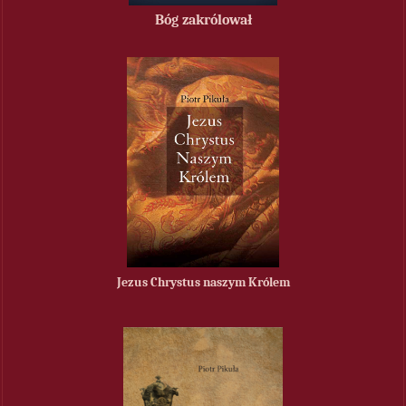
Bóg zakrólował
Jezus Chrystus naszym Królem