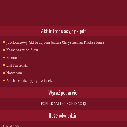
Akt Intronizacyjny - pdf
Jubileuszowy Akt Przyjęcia Jezusa Chrystusa za Króla i Pana
Komentarz do Aktu
Komunikat
List Pasterski
Nowenna
Akt Intronizacyjny - więcej...
Wyraź poparcie!
POPIERAM INTRONIZACJĘ!
Ilość odwiedzin:
Dzisiaj
133