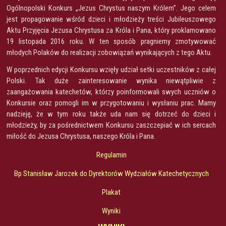
Ogólnopolski Konkurs „Jezus Chrystus naszym Królem”. Jego celem
jest propagowanie wśród dzieci i młodzieży treści Jubileuszowego
Aktu Przyjęcia Jezusa Chrystusa za Króla i Pana, który proklamowano
19 listopada 2016 roku. W ten sposób pragniemy zmotywować
młodych Polaków do realizacji zobowiązań wynikających z tego Aktu.
W poprzednich edycji Konkursu wzięły udział setki uczestników z całej
Polski. Tak duże zainteresowanie wynika niewątpliwie z
zaangażowania katechetów, którzy poinformowali swych uczniów o
Konkursie oraz pomogli im w przygotowaniu i wysłaniu prac. Mamy
nadzieję, że w tym roku także uda nam się dotrzeć do dzieci i
młodzieży, by za pośrednictwem Konkursu zaszczepiać w ich sercach
miłość do Jezusa Chrystusa, naszego Króla i Pana.
Regulamin
Bp Stanisław Jarozek do Dyrektorów Wydziałów Katechetycznych
Plakat
Wyniki