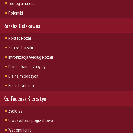
Teologia narodu
Polemiki
Rozalia Celakówna
Postać Rozalii
Zapiski Rozalii
Intronizacja wedlug Rozalii
Proces kanonizacyjny
Dla najmlodszych
English version
Ks. Tadeusz Kiersztyn
Życiorys
Uroczystości pogrzebowe
Wspomnienia