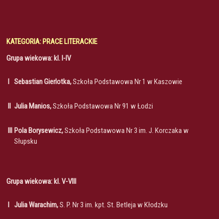
KATEGORIA: PRACE LITERACKIE
Grupa wiekowa: kl. I-IV
I
Sebastian Gierlotka,
Szkoła Podstawowa Nr 1 w Kaszowie
II
Julia Manios,
Szkoła Podstawowa Nr 91 w Łodzi
III
Pola Borysewicz,
Szkoła Podstawowa Nr 3 im. J. Korczaka w
Słupsku
Grupa wiekowa: kl. V-VIII
I
Julia Warachim,
S. P. Nr 3 im. kpt. St. Betleja w Kłodzku