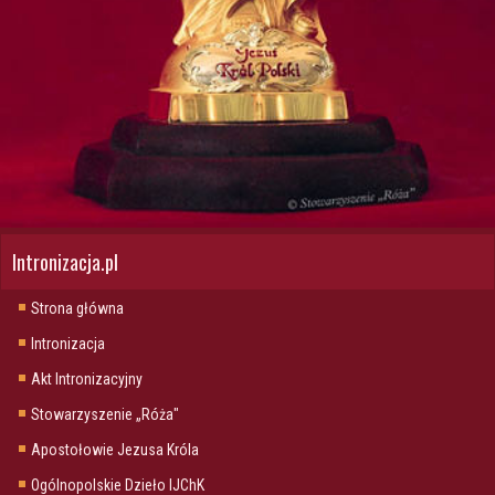
Intronizacja.pl
Strona główna
Intronizacja
Akt Intronizacyjny
Stowarzyszenie „Róża"
Apostołowie Jezusa Króla
Ogólnopolskie Dzieło IJChK