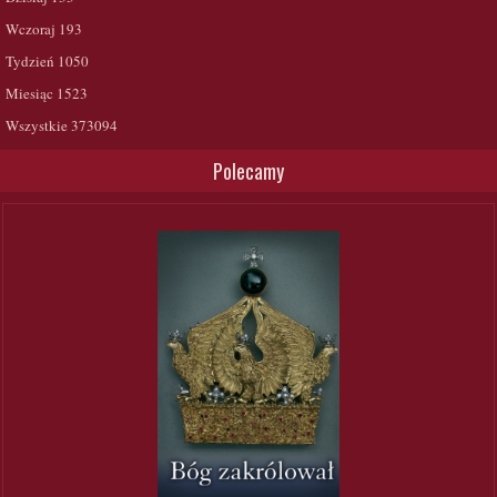
Wczoraj
193
Tydzień
1050
Miesiąc
1523
Wszystkie
373094
Polecamy