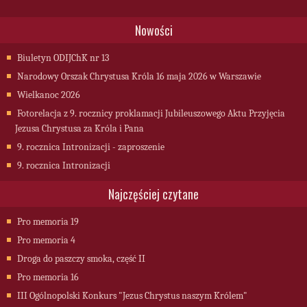
Nowości
Biuletyn ODIJChK nr 13
Narodowy Orszak Chrystusa Króla 16 maja 2026 w Warszawie
Wielkanoc 2026
Fotorelacja z 9. rocznicy proklamacji Jubileuszowego Aktu Przyjęcia
Jezusa Chrystusa za Króla i Pana
9. rocznica Intronizacji - zaproszenie
9. rocznica Intronizacji
Najczęściej czytane
Pro memoria 19
Pro memoria 4
Droga do paszczy smoka, część II
Pro memoria 16
III Ogólnopolski Konkurs "Jezus Chrystus naszym Królem"