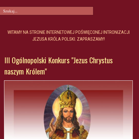
WITAMY NA STRONIE INTERNETOWEJ POŚWIĘCONEJ INTRONIZACJI
JEZUSA KRÓLA POLSKI. ZAPRASZAMY!
III Ogólnopolski Konkurs "Jezus Chrystus
naszym Królem"