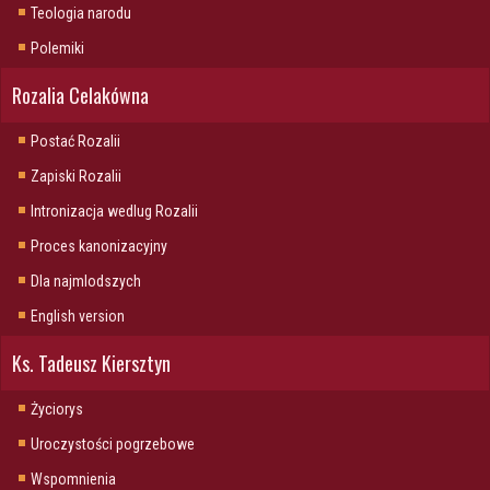
Teologia narodu
Polemiki
Rozalia Celakówna
Postać Rozalii
Zapiski Rozalii
Intronizacja wedlug Rozalii
Proces kanonizacyjny
Dla najmlodszych
English version
Ks. Tadeusz Kiersztyn
Życiorys
Uroczystości pogrzebowe
Wspomnienia