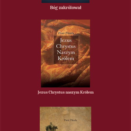
Bóg zakrólował
Jezus Chrystus naszym Królem