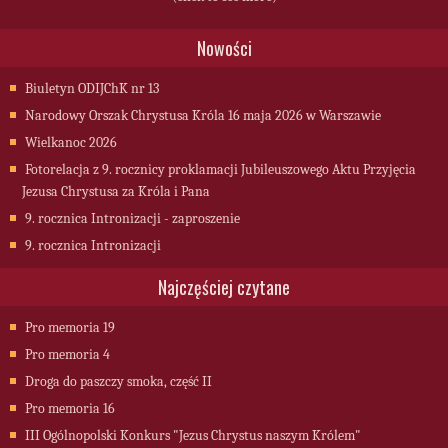
Nowości
Biuletyn ODIJChK nr 13
Narodowy Orszak Chrystusa Króla 16 maja 2026 w Warszawie
Wielkanoc 2026
Fotorelacja z 9. rocznicy proklamacji Jubileuszowego Aktu Przyjęcia
Jezusa Chrystusa za Króla i Pana
9. rocznica Intronizacji - zaproszenie
9. rocznica Intronizacji
Najczęściej czytane
Pro memoria 19
Pro memoria 4
Droga do paszczy smoka, część II
Pro memoria 16
III Ogólnopolski Konkurs "Jezus Chrystus naszym Królem"