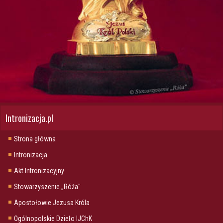
Intronizacja.pl
Strona główna
Intronizacja
Akt Intronizacyjny
Stowarzyszenie „Róża"
Apostołowie Jezusa Króla
Ogólnopolskie Dzieło IJChK