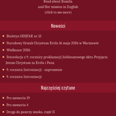
Read about Rosalia
and Her mission in English
(click to see more)
Nowości
Biuletyn ODIJChK nr 13
Narodowy Orszak Chrystusa Króla 16 maja 2026 w Warszawie
Wielkanoc 2026
Fotorelacja z 9. rocznicy proklamacji Jubileuszowego Aktu Przyjęcia
Jezusa Chrystusa za Króla i Pana
9. rocznica Intronizacji - zaproszenie
9. rocznica Intronizacji
Najczęściej czytane
Pro memoria 19
Pro memoria 4
Droga do paszczy smoka, część II