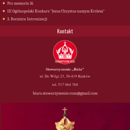
Pro memoria 16
III Ogólnopolski Konkurs "Jezus Chrystus naszym Królem"
3. Rocznica Intronizacji
Kontakt
Stowarzyszenie
„Róża”
ul. Do Wilgi 23, 30-419 Kraków
tel. 517 064 760
biuro.stowarzyszenie.roza@gmail.com