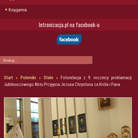
Księgarnia
Intronizacja.pl na facebook-u
Start
Polemiki
Stałe
Fotorelacja z 9. rocznicy proklamacji
Jubileuszowego Aktu Przyjęcia Jezusa Chrystusa za Króla i Pana