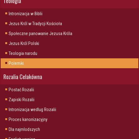
Teologia
Intronizacja w Biblii
Jezus Król w Tradycji Kościoła
Społeczne panowanie Jezusa Króla
Jezus Król Polski
Teologia narodu
Polemiki
Rozalia Celakówna
Postać Rozalii
Zapiski Rozalii
Intronizacja wedlug Rozalii
Proces kanonizacyjny
Dla najmlodszych