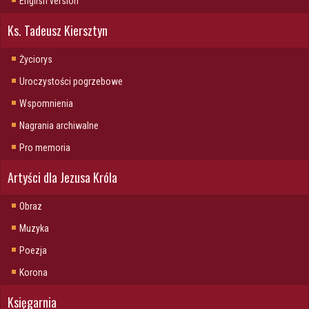
English version
Ks. Tadeusz Kiersztyn
Życiorys
Uroczystości pogrzebowe
Wspomnienia
Nagrania archiwalne
Pro memoria
Artyści dla Jezusa Króla
Obraz
Muzyka
Poezja
Korona
Księgarnia