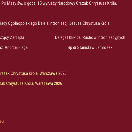
a. Po Mszy św. o godz. 15 wyruszy Narodowy Orszak Chrystusa Króla.
Rady Ogólnopolskiego Dzieła Intronizacji Jezusa Chrystusa Króla
czący Zarządu
Delegat KEP ds. Ruchów Intronizacyjnych
inż. Andrzej Flaga
Bp dr Stanisław Jamrozek
Orszak Chrystusa Króla, Warszawa 2026
zak Chrystusa Króla, Warszawa 2026
ści