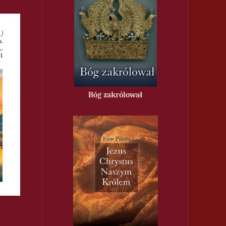
Bóg zakrólował