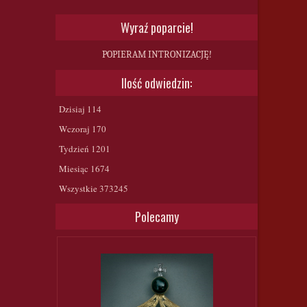
Wyraź poparcie!
POPIERAM INTRONIZACJĘ!
Ilość odwiedzin:
Dzisiaj
114
Wczoraj
170
Tydzień
1201
Miesiąc
1674
Wszystkie
373245
Polecamy