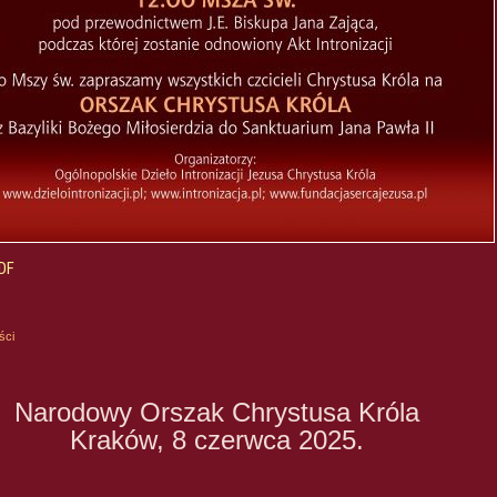
PDF
ści
Narodowy Orszak Chrystusa Króla
Kraków, 8 czerwca 2025.