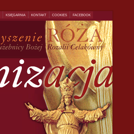
KSIĘGARNIA
KONTAKT
COOKIES
FACEBOOK