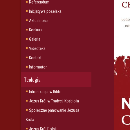
Referendum
Inicjatywa poselska
Aktualności
Konkurs
Galeria
Videoteka
Kontakt
Informator
Teologia
Intronizacja w Biblii
Jezus Król w Tradycji Kościoła
Społeczne panowanie Jezusa
Króla
Jezus Król Polski