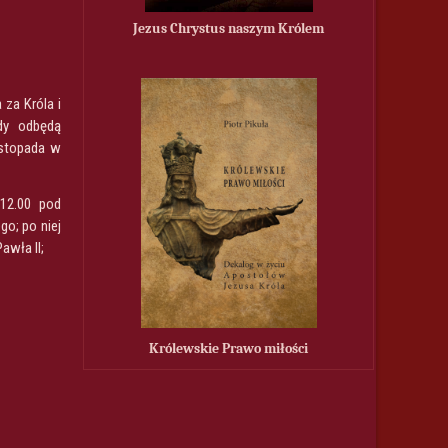
Jezus Chrystus naszym Królem
 za Króla i
dy odbędą
istopada w
12.00 pod
o; po niej
awła II;
Królewskie Prawo miłości