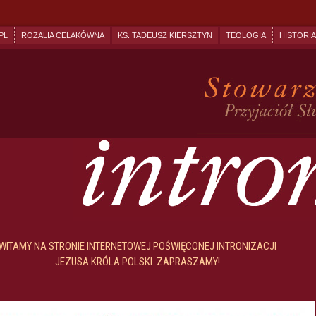
PL
ROZALIA CELAKÓWNA
KS. TADEUSZ KIERSZTYN
TEOLOGIA
HISTORIA
WITAMY NA STRONIE INTERNETOWEJ POŚWIĘCONEJ INTRONIZACJI
JEZUSA KRÓLA POLSKI. ZAPRASZAMY!