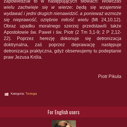
zapowiedział to w następujących słowach:
Wówczas
wielu zachwieje się w wierze; będą się wzajemnie
wydawać i jedni drugich nienawidzić. a ponieważ wzmoże
się nieprawość, oziębnie miłość wielu
(Mt 24,10.12).
Obraz upadku moralnego szerzej przedstawili także
Apostołowie św. Paweł i św. Piotr (2 Tm 3,1-9; 2 P 2,12-
22). Poprzez herezję dokonuje się detronizacja
doktrynalna, zaś poprzez deprawację następuje
detronizacja praktyczna, gdyż obserwujemy tu podeptanie
praw Jezusa Króla.
Piotr Pikuła
Kategoria:
Teologia
For English users