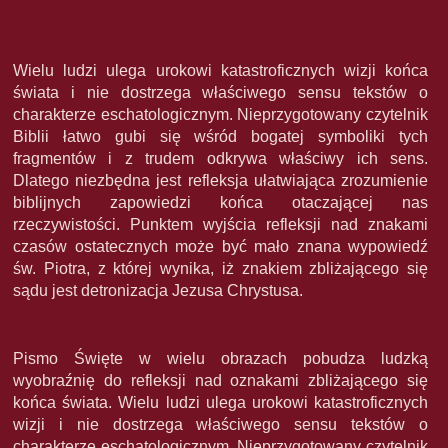
Wielu ludzi ulega urokowi katastroficznych wizji końca
świata i nie dostrzega właściwego sensu tekstów o
charakterze eschatologicznym. Nieprzygotowany czytelnik
Biblii łatwo gubi się wśród bogatej symboliki tych
fragmentów i z trudem odkrywa właściwy ich sens.
Dlatego niezbędna jest refleksja ułatwiająca zrozumienie
biblijnych zapowiedzi końca otaczającej nas
rzeczywistości. Punktem wyjścia refleksji nad znakami
czasów ostatecznych może być mało znana wypowiedź
św. Piotra, z której wynika, iż znakiem zbliżającego się
sądu jest detronizacja Jezusa Chrystusa.
Pismo Święte w wielu obrazach pobudza ludzką
wyobraźnię do refleksji nad oznakami zbliżającego się
końca świata. Wielu ludzi ulega urokowi katastroficznych
wizji i nie dostrzega właściwego sensu tekstów o
charakterze eschatologicznym. Nieprzygotowany czytelnik