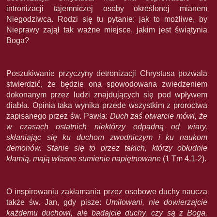
intronizacji tajemniczej osoby określonej mianem
Niegodziwca. Rodzi się tu pytanie: jak to możliwe, by
Nieprawy zajął tak ważne miejsce, jakim jest świątynia
Boga?
Poszukiwanie przyczyny detronizacji Chrystusa pozwala
stwierdzić, że będzie ona spowodowana zwiedzeniem
dokonanym przez ludzi znajdujących się pod wpływem
diabła. Opinia taka wynika przede wszystkim z proroctwa
zapisanego przez św. Pawła:
Duch zaś otwarcie mówi, że
w czasach ostatnich niektórzy odpadną od wiary,
skłaniając się ku duchom zwodniczym i ku naukom
demonów. Stanie się to przez takich, którzy obłudnie
kłamią, mają własne sumienie napiętnowane
(1 Tm 4,1-2).
O inspirowaniu zakłamania przez osobowe duchy naucza
także św. Jan, gdy pisze:
Umiłowani, nie dowierzajcie
każdemu duchowi, ale badajcie duchy, czy są z Boga,