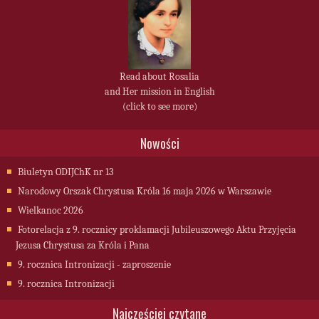
Read about Rosalia
and Her mission in English
(click to see more)
Nowości
Biuletyn ODIJChK nr 13
Narodowy Orszak Chrystusa Króla 16 maja 2026 w Warszawie
Wielkanoc 2026
Fotorelacja z 9. rocznicy proklamacji Jubileuszowego Aktu Przyjęcia
Jezusa Chrystusa za Króla i Pana
9. rocznica Intronizacji - zaproszenie
9. rocznica Intronizacji
Najczęściej czytane