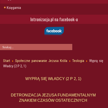
Księgarnia
Intronizacja.pl na facebook-u
Start
Społeczne panowanie Jezusa Króla
Teologia
Wyprą się
Władcy (2 P 2, 1)
WYPRĄ SIĘ WŁADCY (2 P 2, 1)
DETRONIZACJA JEZUSA FUNDAMENTALNYM
ZNAKIEM CZASÓW OSTATECZNYCH