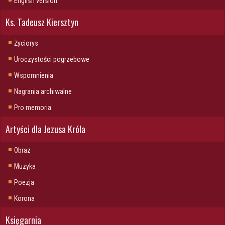
English version
Ks. Tadeusz Kiersztyn
Życiorys
Uroczystości pogrzebowe
Wspomnienia
Nagrania archiwalne
Pro memoria
Artyści dla Jezusa Króla
Obraz
Muzyka
Poezja
Korona
Księgarnia