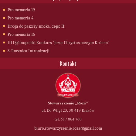
Pro memoria 19
Pro memoria 4
Droga do paszczy smoka, część II
Pro memoria 16
III Ogólnopolski Konkurs "Jezus Chrystus naszym Królem"
3. Rocznica Intronizacji
Kontakt
Stowarzyszenie
„Róża”
ul. Do Wilgi 23, 30-419 Kraków
tel. 517 064 760
biuro.stowarzyszenie.roza@gmail.com