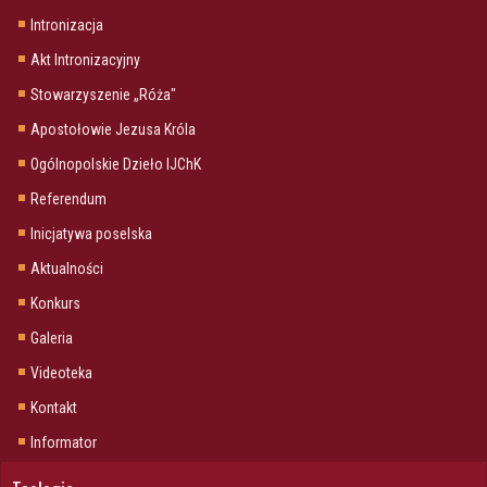
Intronizacja
Akt Intronizacyjny
Stowarzyszenie „Róża"
Apostołowie Jezusa Króla
Ogólnopolskie Dzieło IJChK
Referendum
Inicjatywa poselska
Aktualności
Konkurs
Galeria
Videoteka
Kontakt
Informator