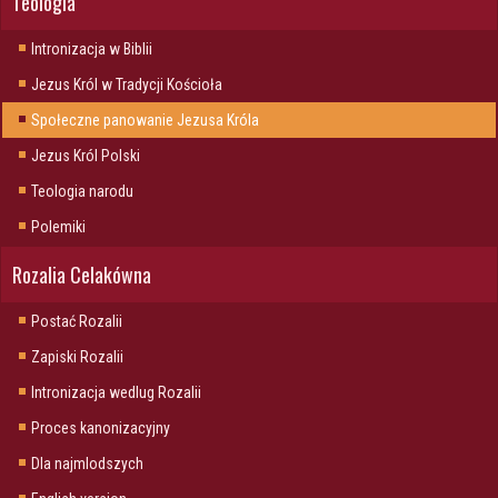
Teologia
Intronizacja w Biblii
Jezus Król w Tradycji Kościoła
Społeczne panowanie Jezusa Króla
Jezus Król Polski
Teologia narodu
Polemiki
Rozalia Celakówna
Postać Rozalii
Zapiski Rozalii
Intronizacja wedlug Rozalii
Proces kanonizacyjny
Dla najmlodszych