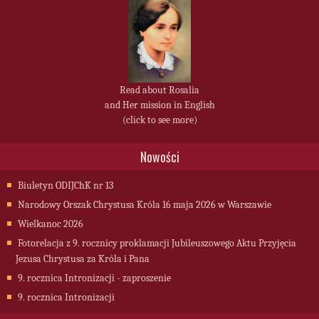
Read about Rosalia
and Her mission in English
(click to see more)
Nowości
Biuletyn ODIJChK nr 13
Narodowy Orszak Chrystusa Króla 16 maja 2026 w Warszawie
Wielkanoc 2026
Fotorelacja z 9. rocznicy proklamacji Jubileuszowego Aktu Przyjęcia
Jezusa Chrystusa za Króla i Pana
9. rocznica Intronizacji - zaproszenie
9. rocznica Intronizacji