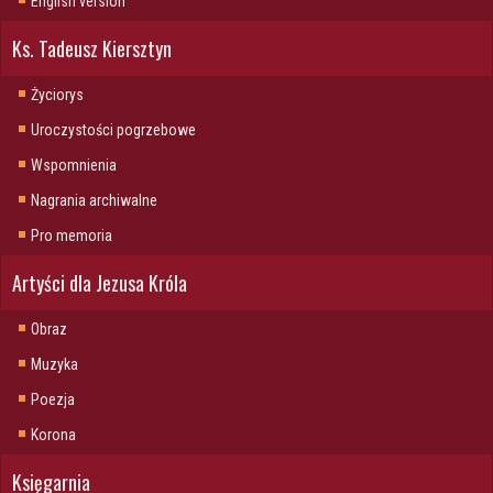
English version
Ks. Tadeusz Kiersztyn
Życiorys
Uroczystości pogrzebowe
Wspomnienia
Nagrania archiwalne
Pro memoria
Artyści dla Jezusa Króla
Obraz
Muzyka
Poezja
Korona
Księgarnia