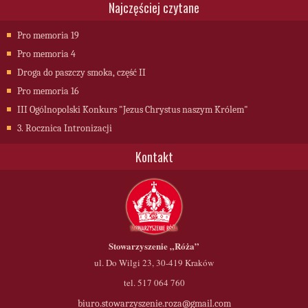
Najczęściej czytane
Pro memoria 19
Pro memoria 4
Droga do paszczy smoka, część II
Pro memoria 16
III Ogólnopolski Konkurs "Jezus Chrystus naszym Królem"
3. Rocznica Intronizacji
Kontakt
Stowarzyszenie
„Róża”
ul. Do Wilgi 23, 30-419 Kraków
tel. 517 064 760
biuro.stowarzyszenie.roza@gmail.com