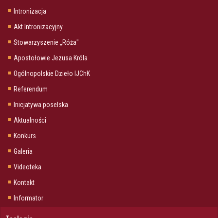
Intronizacja
Akt Intronizacyjny
Stowarzyszenie „Róża"
Apostołowie Jezusa Króla
Ogólnopolskie Dzieło IJChK
Referendum
Inicjatywa poselska
Aktualności
Konkurs
Galeria
Videoteka
Kontakt
Informator