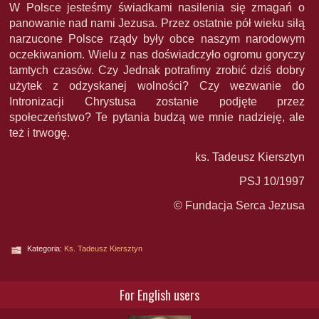
W Polsce jesteśmy świadkami nasilenia się zmagań o
panowanie nad nami Jezusa. Przez ostatnie pół wieku siłą
narzucone Polsce rządy były obce naszym narodowym
oczekiwaniom. Wielu z nas doświadczyło ogromu goryczy
tamtych czasów. Czy Jednak potrafimy zrobić dziś dobry
użytek z odzyskanej wolności? Czy wezwanie do
Intronizacji Chrystusa zostanie podjęte przez
społeczeństwo? Te pytania budzą we mnie nadzieję, ale
też i trwogę.
ks. Tadeusz Kiersztyn
PSJ 10/1997
© Fundacja Serca Jezusa
Kategoria:
Ks. Tadeusz Kiersztyn
For English users