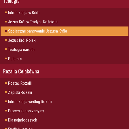
Teologia
Intronizacja w Biblii
Jezus Król w Tradycji Kościoła
Społeczne panowanie Jezusa Króla
Jezus Król Polski
Teologia narodu
Polemiki
Rozalia Celakówna
Postać Rozalii
Zapiski Rozalii
Intronizacja wedlug Rozalii
Proces kanonizacyjny
Dla najmlodszych