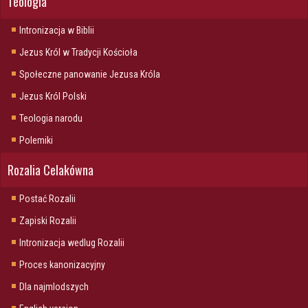
Teologia
Intronizacja w Biblii
Jezus Król w Tradycji Kościoła
Społeczne panowanie Jezusa Króla
Jezus Król Polski
Teologia narodu
Polemiki
Rozalia Celakówna
Postać Rozalii
Zapiski Rozalii
Intronizacja wedlug Rozalii
Proces kanonizacyjny
Dla najmlodszych