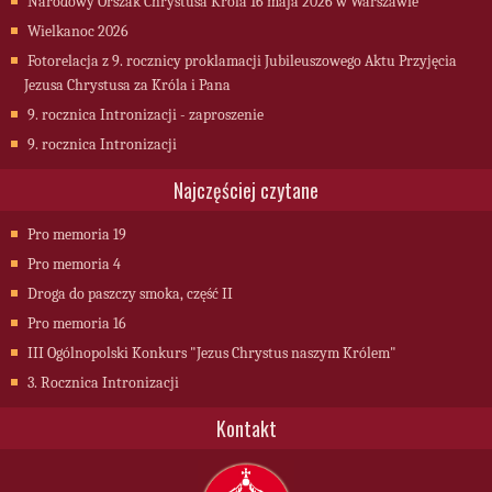
Narodowy Orszak Chrystusa Króla 16 maja 2026 w Warszawie
Wielkanoc 2026
Fotorelacja z 9. rocznicy proklamacji Jubileuszowego Aktu Przyjęcia
Jezusa Chrystusa za Króla i Pana
9. rocznica Intronizacji - zaproszenie
9. rocznica Intronizacji
Najczęściej czytane
Pro memoria 19
Pro memoria 4
Droga do paszczy smoka, część II
Pro memoria 16
III Ogólnopolski Konkurs "Jezus Chrystus naszym Królem"
3. Rocznica Intronizacji
Kontakt