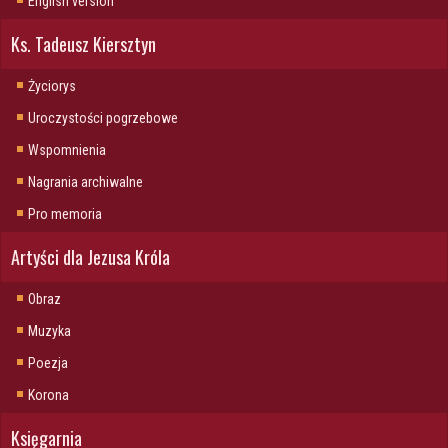
English version
Ks. Tadeusz Kiersztyn
Życiorys
Uroczystości pogrzebowe
Wspomnienia
Nagrania archiwalne
Pro memoria
Artyści dla Jezusa Króla
Obraz
Muzyka
Poezja
Korona
Księgarnia