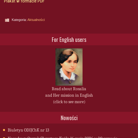
Plakat w formacie PDF
Kategoria:
Aktualności
For English users
Read about Rosalia
and Her mission in English
(click to see more)
Nowości
Biuletyn ODIJChK nr 13