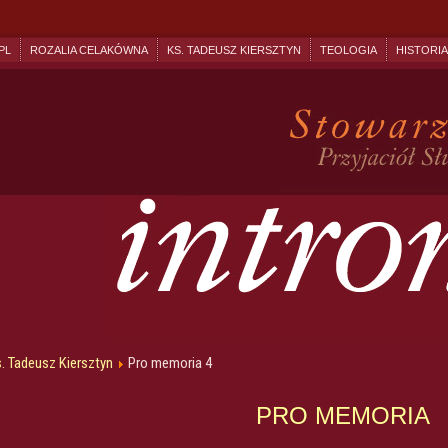
PL
ROZALIA CELAKÓWNA
KS. TADEUSZ KIERSZTYN
TEOLOGIA
HISTORIA
. Tadeusz Kiersztyn
Pro memoria 4
PRO MEMORIA