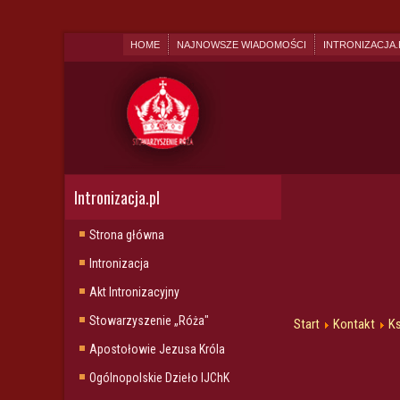
HOME
NAJNOWSZE WIADOMOŚCI
INTRONIZACJA.
Intronizacja.pl
Strona główna
Intronizacja
Akt Intronizacyjny
Stowarzyszenie „Róża"
Start
Kontakt
Ks
Apostołowie Jezusa Króla
Ogólnopolskie Dzieło IJChK