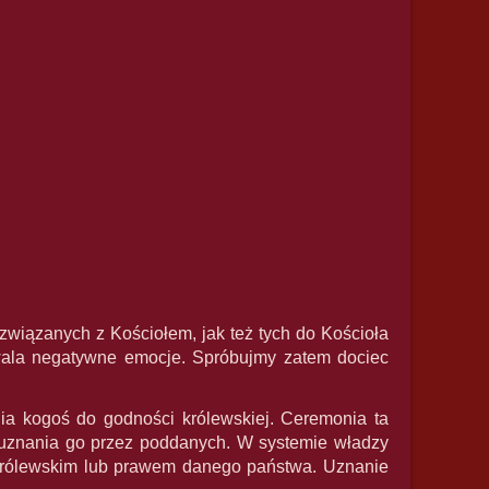
 związanych z Kościołem, jak też tych do Kościoła
wala negatywne emocje. Spróbujmy zatem dociec
nia kogoś do godności królewskiej. Ceremonia ta
u uznania go przez poddanych. W systemie władzy
królewskim lub prawem danego państwa. Uznanie