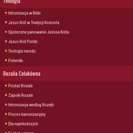
Teologia
Intronizacja w Biblii
Jezus Król w Tradycji Kościoła
Społeczne panowanie Jezusa Króla
Jezus Król Polski
Teologia narodu
Polemiki
Rozalia Celakówna
Postać Rozalii
Zapiski Rozalii
Intronizacja wedlug Rozalii
Proces kanonizacyjny
Dla najmlodszych