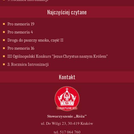
Najczęściej czytane
Pro memoria 19
Pro memoria 4
Droga do paszczy smoka, część II
Pro memoria 16
III Ogólnopolski Konkurs "Jezus Chrystus naszym Królem"
3. Rocznica Intronizacji
Kontakt
Stowarzyszenie
„Róża”
ul. Do Wilgi 23, 30-419 Kraków
tel. 517 064 760