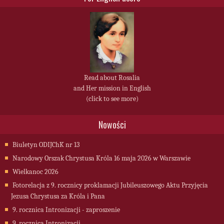
Read about Rosalia
and Her mission in English
(click to see more)
Nowości
Biuletyn ODIJChK nr 13
Narodowy Orszak Chrystusa Króla 16 maja 2026 w Warszawie
Wielkanoc 2026
Fotorelacja z 9. rocznicy proklamacji Jubileuszowego Aktu Przyjęcia
Jezusa Chrystusa za Króla i Pana
9. rocznica Intronizacji - zaproszenie
9. rocznica Intronizacji