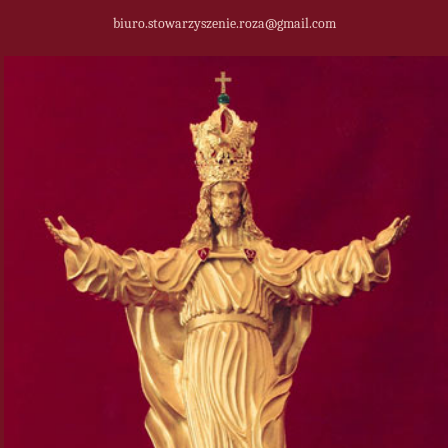
biuro.stowarzyszenie.roza@gmail.com