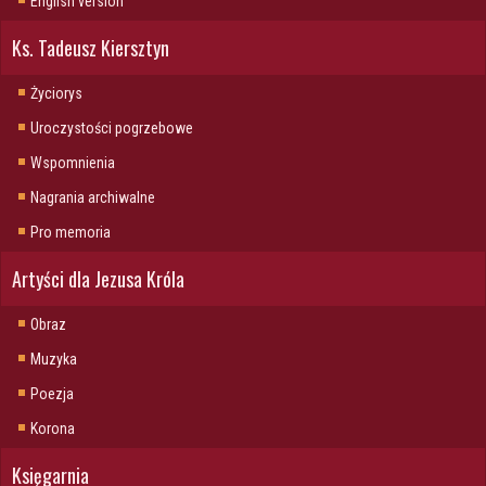
English version
Ks. Tadeusz Kiersztyn
Życiorys
Uroczystości pogrzebowe
Wspomnienia
Nagrania archiwalne
Pro memoria
Artyści dla Jezusa Króla
Obraz
Muzyka
Poezja
Korona
Księgarnia