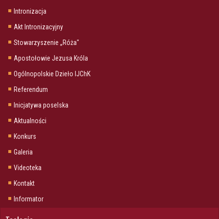
Intronizacja
Akt Intronizacyjny
Stowarzyszenie „Róża"
Apostołowie Jezusa Króla
Ogólnopolskie Dzieło IJChK
Referendum
Inicjatywa poselska
Aktualności
Konkurs
Galeria
Videoteka
Kontakt
Informator