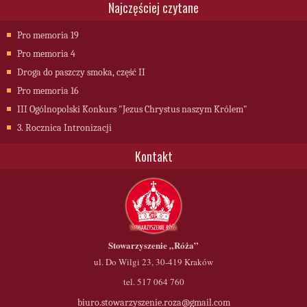
Najczęściej czytane
Pro memoria 19
Pro memoria 4
Droga do paszczy smoka, część II
Pro memoria 16
III Ogólnopolski Konkurs "Jezus Chrystus naszym Królem"
3. Rocznica Intronizacji
Kontakt
Stowarzyszenie
„Róża”
ul. Do Wilgi 23, 30-419 Kraków
tel. 517 064 760
biuro.stowarzyszenie.roza@gmail.com