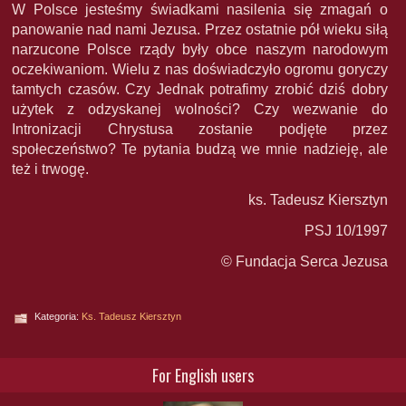
W Polsce jesteśmy świadkami nasilenia się zmagań o
panowanie nad nami Jezusa. Przez ostatnie pół wieku siłą
narzucone Polsce rządy były obce naszym narodowym
oczekiwaniom. Wielu z nas doświadczyło ogromu goryczy
tamtych czasów. Czy Jednak potrafimy zrobić dziś dobry
użytek z odzyskanej wolności? Czy wezwanie do
Intronizacji Chrystusa zostanie podjęte przez
społeczeństwo? Te pytania budzą we mnie nadzieję, ale
też i trwogę.
ks. Tadeusz Kiersztyn
PSJ 10/1997
© Fundacja Serca Jezusa
Kategoria:
Ks. Tadeusz Kiersztyn
For English users