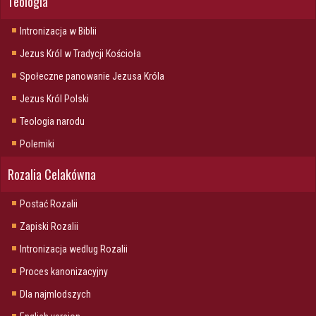
Teologia
Intronizacja w Biblii
Jezus Król w Tradycji Kościoła
Społeczne panowanie Jezusa Króla
Jezus Król Polski
Teologia narodu
Polemiki
Rozalia Celakówna
Postać Rozalii
Zapiski Rozalii
Intronizacja wedlug Rozalii
Proces kanonizacyjny
Dla najmlodszych