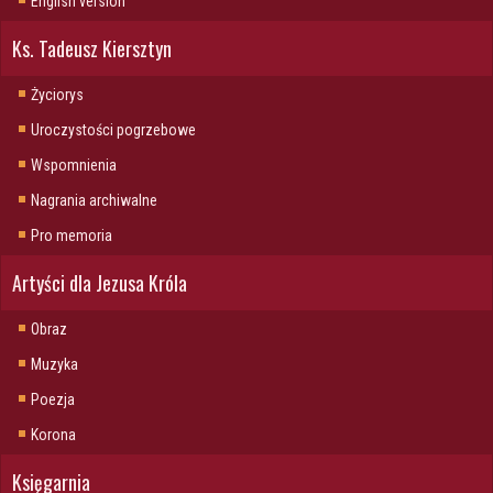
English version
Ks. Tadeusz Kiersztyn
Życiorys
Uroczystości pogrzebowe
Wspomnienia
Nagrania archiwalne
Pro memoria
Artyści dla Jezusa Króla
Obraz
Muzyka
Poezja
Korona
Księgarnia