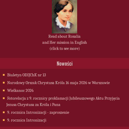
Read about Rosalia
and Her mission in English
(click to see more)
Nowości
Biuletyn ODIJChK nr 13
Narodowy Orszak Chrystusa Króla 16 maja 2026 w Warszawie
Wielkanoc 2026
Fotorelacja z 9. rocznicy proklamacji Jubileuszowego Aktu Przyjęcia
Jezusa Chrystusa za Króla i Pana
9. rocznica Intronizacji - zaproszenie
9. rocznica Intronizacji