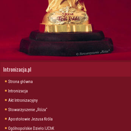
Intronizacja.pl
Strona główna
Intronizacja
Akt Intronizacyjny
Stowarzyszenie „Róża"
Apostołowie Jezusa Króla
Ogólnopolskie Dzieło IJChK