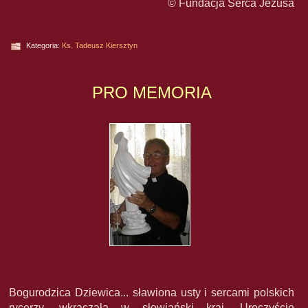
© Fundacja Serca Jezusa
Kategoria:
Ks. Tadeusz Kiersztyn
PRO MEMORIA
Bogurodzica Dziewica... sławiona usty i sercami polskich
rycerzy, wkraczała w słowiański kraj. Uroczyście