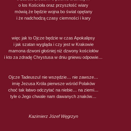
o los Kościoła oraz przyszłość wiary
mówią że będzie wojna bo świat opętany
i że nadchodzą czasy ciemności i kary
więc jak to Ojcze będzie w czas Apokalipsy
i jak szatan wygląda i czy jest w Krakowie
mamona dzwoni głośniej niż dzwony kościołów
i kto za zdradę Chrystusa w dniu gniewu odpowie…
Ojcze Tadeuszu! nie wszędzie… nie zawsze…
imię Jezusa Króla pierwsze wśród Polaków
choć tak łatwo odczytać na niebie… na ziemi…
tyle o Jego chwale nam dawanych znaków…
Kazimierz Józef Węgrzyn