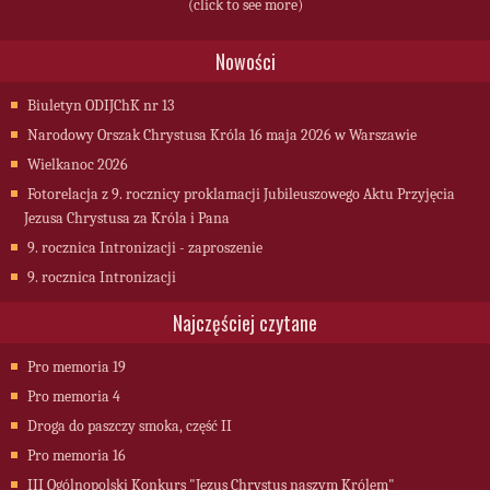
(click to see more)
Nowości
Biuletyn ODIJChK nr 13
Narodowy Orszak Chrystusa Króla 16 maja 2026 w Warszawie
Wielkanoc 2026
Fotorelacja z 9. rocznicy proklamacji Jubileuszowego Aktu Przyjęcia
Jezusa Chrystusa za Króla i Pana
9. rocznica Intronizacji - zaproszenie
9. rocznica Intronizacji
Najczęściej czytane
Pro memoria 19
Pro memoria 4
Droga do paszczy smoka, część II
Pro memoria 16
III Ogólnopolski Konkurs "Jezus Chrystus naszym Królem"