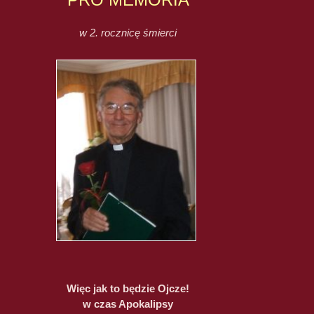
w 2. rocznicę śmierci
Więc jak to będzie Ojcze!
w czas Apokalipsy