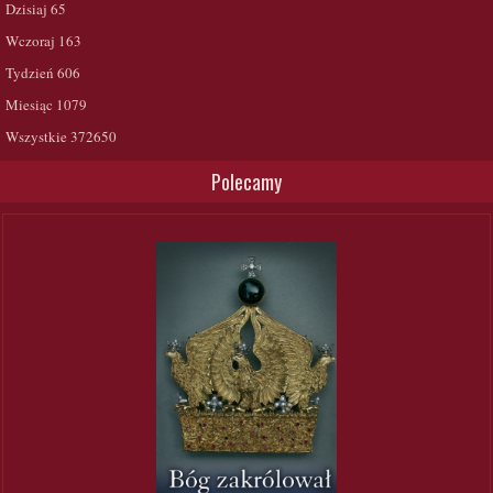
Dzisiaj
65
Wczoraj
163
Tydzień
606
Miesiąc
1079
Wszystkie
372650
Polecamy