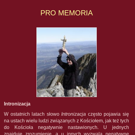
PRO MEMORIA
Intronizacja
W ostatnich latach słowo
Intronizacja
często pojawia się
na ustach wielu ludzi związanych z Kościołem, jak też tych
do Kościoła negatywnie nastawionych. U jednych
znajduje zrozumienie, a u innych wyzwala negatywne