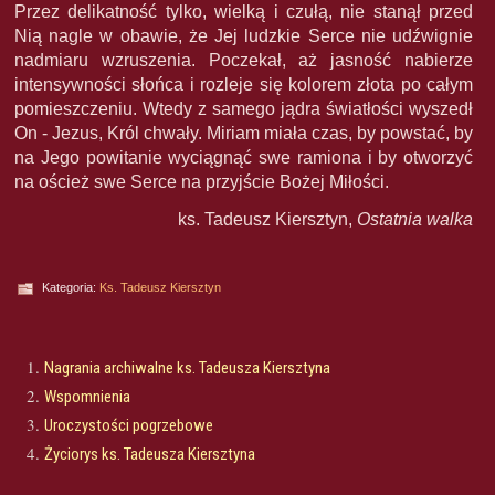
Przez delikatność tylko, wielką i czułą, nie stanął przed
Nią nagle w obawie, że Jej ludzkie Serce nie udźwignie
nadmiaru wzruszenia. Poczekał, aż jasność nabierze
intensywności słońca i rozleje się kolorem złota po całym
pomieszczeniu. Wtedy z samego jądra światłości wyszedł
On - Jezus, Król chwały. Miriam miała czas, by powstać, by
na Jego powitanie wyciągnąć swe ramiona i by otworzyć
na oścież swe Serce na przyjście Bożej Miłości.
ks. Tadeusz Kiersztyn,
Ostatnia walka
Kategoria:
Ks. Tadeusz Kiersztyn
Nagrania archiwalne ks. Tadeusza Kiersztyna
Wspomnienia
Uroczystości pogrzebowe
Życiorys ks. Tadeusza Kiersztyna