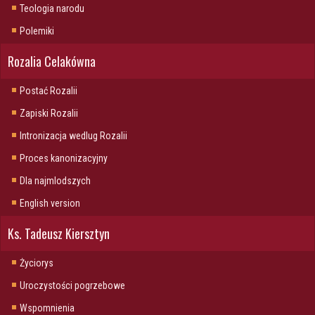
Teologia narodu
Polemiki
Rozalia Celakówna
Postać Rozalii
Zapiski Rozalii
Intronizacja wedlug Rozalii
Proces kanonizacyjny
Dla najmlodszych
English version
Ks. Tadeusz Kiersztyn
Życiorys
Uroczystości pogrzebowe
Wspomnienia