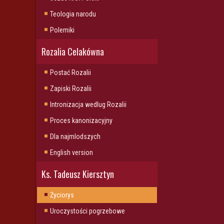
Teologia narodu
Polemiki
Rozalia Celakówna
Postać Rozalii
Zapiski Rozalii
Intronizacja wedlug Rozalii
Proces kanonizacyjny
Dla najmlodszych
English version
Ks. Tadeusz Kiersztyn
Życiorys
Uroczystości pogrzebowe