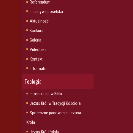
Referendum
Inicjatywa poselska
Aktualności
Konkurs
Galeria
Videoteka
Kontakt
Informator
Teologia
Intronizacja w Biblii
Jezus Król w Tradycji Kościoła
Społeczne panowanie Jezusa
Króla
Jezus Król Polski