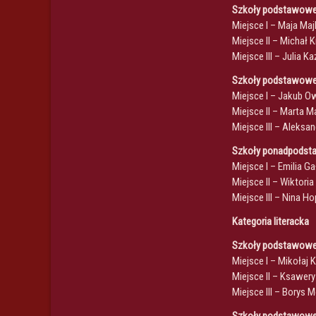
Szkoły podstawowe,
Miejsce I – Maja Ma
Miejsce II – Michał 
Miejsce III – Julia
Szkoły podstawowe,
Miejsce I – Jakub 
Miejsce II – Marta 
Miejsce III – Aleksa
Szkoły ponadpods
Miejsce I – Emilia G
Miejsce II – Wiktoria
Miejsce III – Nina H
Kategoria literacka
Szkoły podstawowe,
Miejsce I – Mikołaj
Miejsce II – Ksawer
Miejsce III – Borys