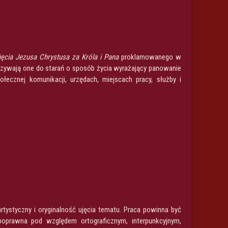
ęcia Jezusa Chrystusa za Króla i Pana
proklamowanego w
 Wzywają one do starań o sposób życia wyrażający panowanie
łecznej komunikacji, urzędach, miejscach pracy, służby i
tystyczny i oryginalność ujęcia tematu. Praca powinna być
oprawna pod względem ortograficznym, interpunkcyjnym,