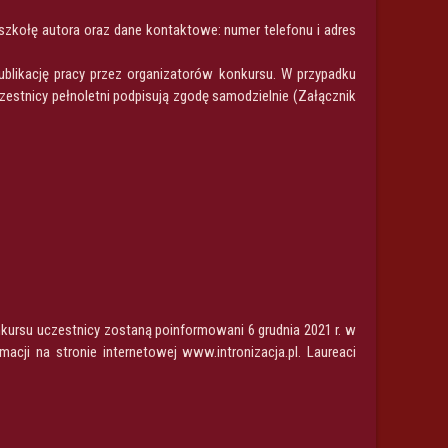
 szkołę autora oraz dane kontaktowe: numer telefonu i adres
blikację pracy przez organizatorów konkursu. W przypadku
zestnicy pełnoletni podpisują zgodę samodzielnie (Załącznik
ursu uczestnicy zostaną poinformowani 6 grudnia 2021 r. w
cji na stronie internetowej www.intronizacja.pl. Laureaci