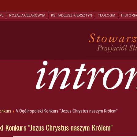
PL
ROZALIA CELAKÓWNA
KS. TADEUSZ KIERSZTYN
TEOLOGIA
HISTORIA
onkurs
V Ogólnopolski Konkurs "Jezus Chrystus naszym Królem"
ki Konkurs "Jezus Chrystus naszym Królem"