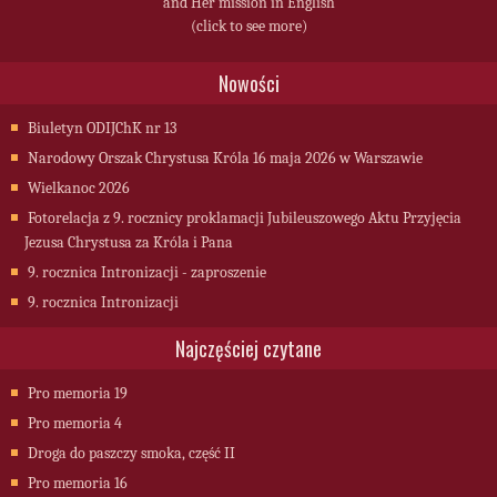
and Her mission in English
(click to see more)
Nowości
Biuletyn ODIJChK nr 13
Narodowy Orszak Chrystusa Króla 16 maja 2026 w Warszawie
Wielkanoc 2026
Fotorelacja z 9. rocznicy proklamacji Jubileuszowego Aktu Przyjęcia
Jezusa Chrystusa za Króla i Pana
9. rocznica Intronizacji - zaproszenie
9. rocznica Intronizacji
Najczęściej czytane
Pro memoria 19
Pro memoria 4
Droga do paszczy smoka, część II
Pro memoria 16