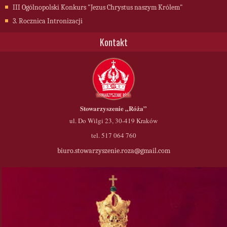
III Ogólnopolski Konkurs "Jezus Chrystus naszym Królem"
3. Rocznica Intronizacji
Kontakt
Stowarzyszenie
„Róża”
ul. Do Wilgi 23, 30-419 Kraków
tel. 517 064 760
biuro.stowarzyszenie.roza@gmail.com