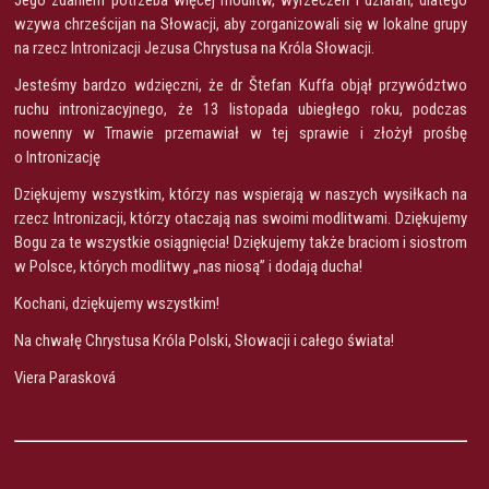
wzywa chrześcijan na Słowacji, aby zorganizowali się w lokalne grupy
na rzecz Intronizacji Jezusa Chrystusa na Króla Słowacji.
Jesteśmy bardzo wdzięczni, że dr Štefan Kuffa objął przywództwo
ruchu intronizacyjnego, że 13 listopada ubiegłego roku, podczas
nowenny w Trnawie przemawiał w tej sprawie i złożył prośbę
o Intronizację
Dziękujemy wszystkim, którzy nas wspierają w naszych wysiłkach na
rzecz Intronizacji, którzy otaczają nas swoimi modlitwami. Dziękujemy
Bogu za te wszystkie osiągnięcia! Dziękujemy także braciom i siostrom
w Polsce, których modlitwy „nas niosą” i dodają ducha!
Kochani, dziękujemy wszystkim!
Na chwałę Chrystusa Króla Polski, Słowacji i całego świata!
Viera Parasková