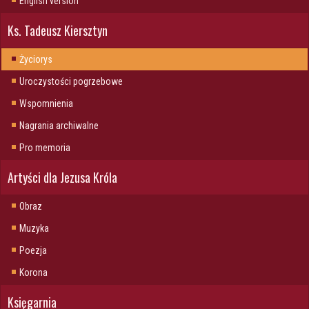
English version
Ks. Tadeusz Kiersztyn
Życiorys
Uroczystości pogrzebowe
Wspomnienia
Nagrania archiwalne
Pro memoria
Artyści dla Jezusa Króla
Obraz
Muzyka
Poezja
Korona
Księgarnia