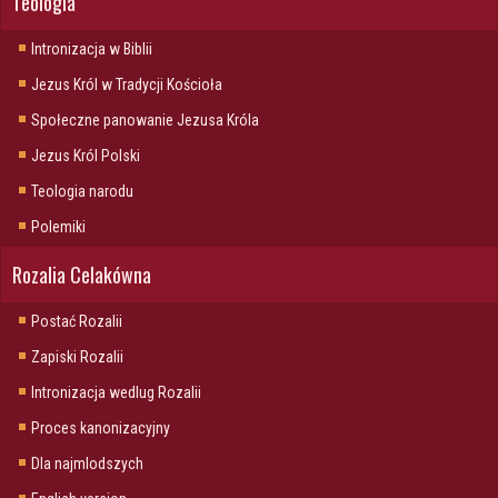
Teologia
Intronizacja w Biblii
Jezus Król w Tradycji Kościoła
Społeczne panowanie Jezusa Króla
Jezus Król Polski
Teologia narodu
Polemiki
Rozalia Celakówna
Postać Rozalii
Zapiski Rozalii
Intronizacja wedlug Rozalii
Proces kanonizacyjny
Dla najmlodszych