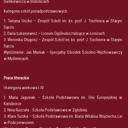
Sienkiewicza w Bobolicach
Kategoria szkół ponadpodstawowych
1. Tatiana Uszko – Zespół Szkół im. ks. prof. J. Tischnera w Starym
Sączu
2. Daria Łukasiewicz – Liceum Ogólnokształcące w Łosicach
3. Weronika Długosz – Zespół Szkół im. ks. prof. J. Tischnera w Starym
Sączu
Wyróżnienie: Jan Muniak – Specjalny Ośrodek Szkolno-Wychowawczy
w Myślenicach
Prace literackie
I kategoria wiekowa I-IV
1. Maria Jagusiak – Szkoła Podstawowa im. Unii Europejskiej w
Karsiborze
2. Nina Ruszała - Szkoła Podstawowa w Zgłobniu
3. Klara Turska – Szkoła Podstawowa im. Brata Witalisa Wojciecha Lei
w Podczerwonem