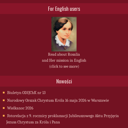
For English users
Read about Rosalia
and Her mission in English
(click to see more)
Nowości
Biuletyn ODIJChK nr 13
Narodowy Orszak Chrystusa Króla 16 maja 2026 w Warszawie
Wielkanoc 2026
Fotorelacja z 9. rocznicy proklamacji Jubileuszowego Aktu Przyjęcia
Jezusa Chrystusa za Króla i Pana