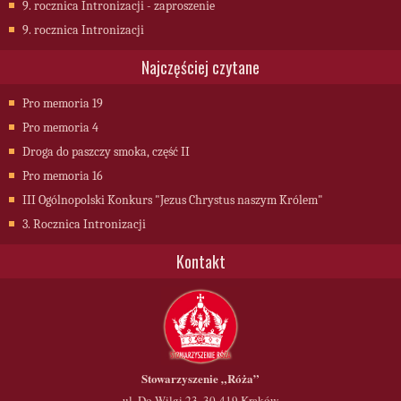
9. rocznica Intronizacji - zaproszenie
9. rocznica Intronizacji
Najczęściej czytane
Pro memoria 19
Pro memoria 4
Droga do paszczy smoka, część II
Pro memoria 16
III Ogólnopolski Konkurs "Jezus Chrystus naszym Królem"
3. Rocznica Intronizacji
Kontakt
Stowarzyszenie
„Róża”
ul. Do Wilgi 23, 30-419 Kraków