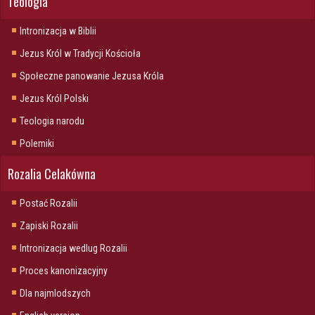
Teologia
Intronizacja w Biblii
Jezus Król w Tradycji Kościoła
Społeczne panowanie Jezusa Króla
Jezus Król Polski
Teologia narodu
Polemiki
Rozalia Celakówna
Postać Rozalii
Zapiski Rozalii
Intronizacja wedlug Rozalii
Proces kanonizacyjny
Dla najmlodszych