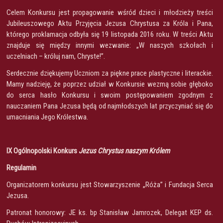
Celem Konkursu jest propagowanie wśród dzieci i młodzieży treści
Jubileuszowego Aktu Przyjęcia Jezusa Chrystusa za Króla i Pana,
którego proklamacja odbyła się 19 listopada 2016 roku. W treści Aktu
znajduje się między innymi wezwanie: „W naszych szkołach i
uczelniach – króluj nam, Chryste!”.
Serdecznie dziękujemy Uczniom za piękne prace plastyczne i literackie.
Mamy nadzieję, że poprzez udział w Konkursie wezmą sobie głęboko
do serca hasło Konkursu i swoim postępowaniem zgodnym z
nauczaniem Pana Jezusa będą od najmłodszych lat przyczyniać się do
umacniania Jego Królestwa.
IX Ogólnopolski Konkurs
Jezus Chrystus naszym Królem
Regulamin
Organizatorem konkursu jest Stowarzyszenie „Róża” i Fundacja Serca
Jezusa.
Patronat honorowy: JE ks. bp Stanisław Jamrozek, Delegat KEP ds.