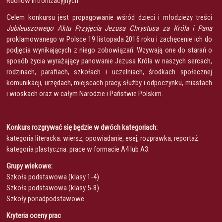
Ruchów Intronizacyjnych.
Celem konkursu jest propagowanie wśród dzieci i młodzieży treści
Jubileuszowego Aktu Przyjęcia Jezusa Chrystusa za Króla i Pana
proklamowanego w Polsce 19 listopada 2016 roku i zachęcenie ich do
podjęcia wynikających z niego zobowiązań. Wzywają one do starań o
sposób życia wyrażający panowanie Jezusa Króla w naszych sercach,
rodzinach, parafiach, szkołach i uczelniach, środkach społecznej
komunikacji, urzędach, miejscach pracy, służby i odpoczynku, miastach
i wioskach oraz w całym Narodzie i Państwie Polskim.
Konkurs rozgrywać się będzie w dwóch kategoriach:
kategoria literacka: wiersz, opowiadanie, esej, rozprawka, reportaż.
kategoria plastyczna: prace w formacie A4 lub A3.
Grupy wiekowe:
Szkoła podstawowa (klasy 1-4).
Szkoła podstawowa (klasy 5-8).
Szkoły ponadpodstawowe.
Kryteria oceny prac