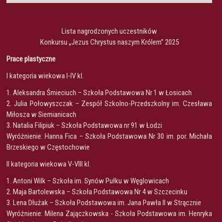
Lista nagrodzonych uczestników
Konkursu „Jezus Chrystus naszym Królem” 2025
Prace plastyczne
I kategoria wiekowa I-IV kl.
1. Aleksandra Śmieciuch – Szkoła Podstawowa Nr 1 w Łosicach
2. Julia Połowyszczak – Zespół Szkolno-Przedszkolny im. Czesława
Miłosza w Siemianicach
3. Natalia Filipiuk – Szkoła Podstawowa nr 91 w Łodzi
Wyróżnienie: Hanna Fica – Szkoła Podstawowa Nr 30 im. por. Michała
Brzeskiego w Częstochowie
II kategoria wiekowa V-VIII kl.
1. Antoni Wilk – Szkoła im. Synów Pułku w Węglowicach
2. Maja Bartolewska – Szkoła Podstawowa Nr 4 w Szczecinku
3. Lena Dłużak – Szkoła Podstawowa im. Jana Pawła II w Strącznie
Wyróżnienie: Milena Zajączkowska - Szkoła Podstawowa im. Henryka