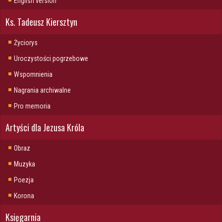
English version
Ks. Tadeusz Kiersztyn
Życiorys
Uroczystości pogrzebowe
Wspomnienia
Nagrania archiwalne
Pro memoria
Artyści dla Jezusa Króla
Obraz
Muzyka
Poezja
Korona
Księgarnia