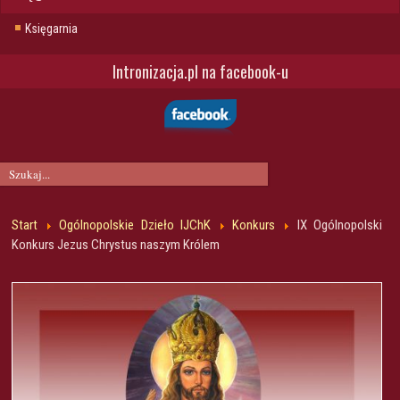
Księgarnia
Intronizacja.pl na facebook-u
Start
Ogólnopolskie Dzieło IJChK
Konkurs
IX Ogólnopolski
Konkurs Jezus Chrystus naszym Królem