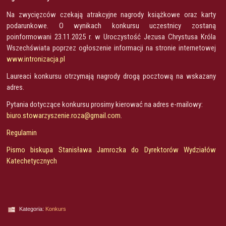
Na zwycięzców czekają atrakcyjne nagrody książkowe oraz karty
podarunkowe. O wynikach konkursu uczestnicy zostaną
poinformowani 23.11.2025 r. w Uroczystość Jezusa Chrystusa Króla
Wszechświata poprzez ogłoszenie informacji na stronie internetowej
www.intronizacja.pl
Laureaci konkursu otrzymają nagrody drogą pocztową na wskazany
adres.
Pytania dotyczące konkursu prosimy kierować na adres e-mailowy:
biuro.stowarzyszenie.roza@gmail.com
.
Regulamin
Pismo biskupa Stanisława Jamrozka do Dyrektorów Wydziałów
Katechetycznych
Kategoria:
Konkurs