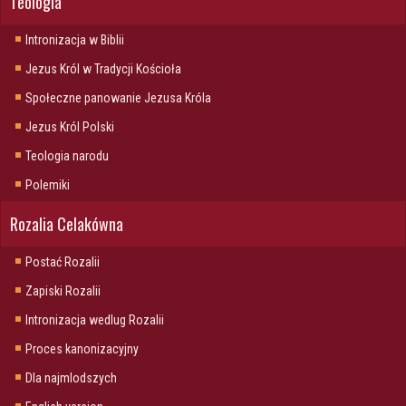
Teologia
Intronizacja w Biblii
Jezus Król w Tradycji Kościoła
Społeczne panowanie Jezusa Króla
Jezus Król Polski
Teologia narodu
Polemiki
Rozalia Celakówna
Postać Rozalii
Zapiski Rozalii
Intronizacja wedlug Rozalii
Proces kanonizacyjny
Dla najmlodszych