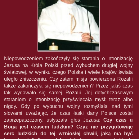
Niepowodzeniem zakończyły się starania o intronizację
Jezusa na Króla Polski przed wybuchem drugiej wojny
światowej, w wyniku czego Polska i wiele krajów świata
uległo zniszczeniu. Czy zatem misja powierzona Rozalii
także zakończyła się niepowodzeniem? Przez jakiś czas
tak wydawało się samej Rozalii. Jej dotychczasowym
staraniom o intronizację przyświecała myśl: teraz albo
nigdy. Gdy po wybuchu wojny rozmyślała nad tymi
słowami uważając, że czas łaski dany Polsce został
zaprzepaszczony, usłyszała głos Jezusa:
Czy czas u
Boga jest czasem ludzkim? Czyż nie przygotowuję
serc ludzkich do tej wzniosłej chwili, jaką ma być