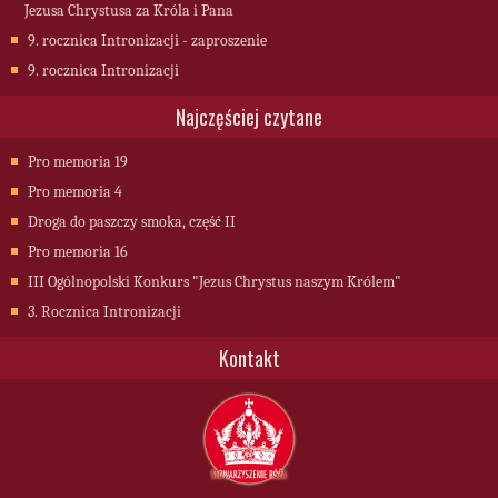
Jezusa Chrystusa za Króla i Pana
9. rocznica Intronizacji - zaproszenie
9. rocznica Intronizacji
Najczęściej czytane
Pro memoria 19
Pro memoria 4
Droga do paszczy smoka, część II
Pro memoria 16
III Ogólnopolski Konkurs "Jezus Chrystus naszym Królem"
3. Rocznica Intronizacji
Kontakt