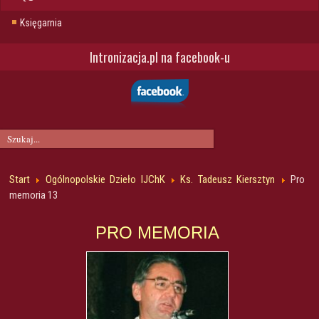
Księgarnia
Intronizacja.pl na facebook-u
Start
Ogólnopolskie Dzieło IJChK
Ks. Tadeusz Kiersztyn
Pro
memoria 13
PRO MEMORIA