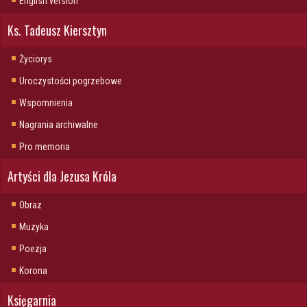
English version
Ks. Tadeusz Kiersztyn
Życiorys
Uroczystości pogrzebowe
Wspomnienia
Nagrania archiwalne
Pro memoria
Artyści dla Jezusa Króla
Obraz
Muzyka
Poezja
Korona
Księgarnia