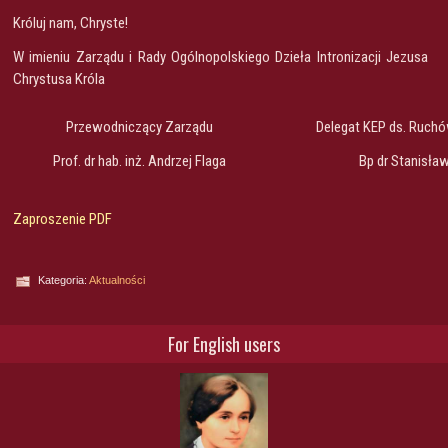
Króluj nam, Chryste!
W imieniu Zarządu i Rady Ogólnopolskiego Dzieła Intronizacji Jezusa
Chrystusa Króla
Przewodniczący Zarządu
Delegat KEP ds. Ruchó
Prof. dr hab. inż. Andrzej Flaga
Bp dr Stanisła
Zaproszenie PDF
Kategoria:
Aktualności
For English users