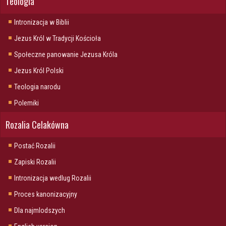
Teologia
Intronizacja w Biblii
Jezus Król w Tradycji Kościoła
Społeczne panowanie Jezusa Króla
Jezus Król Polski
Teologia narodu
Polemiki
Rozalia Celakówna
Postać Rozalii
Zapiski Rozalii
Intronizacja wedlug Rozalii
Proces kanonizacyjny
Dla najmlodszych