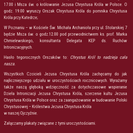
17.00 i Msza św. o królowanie Jezusa Chrystusa Króla w Polsce. O
godz. 19.00 wyruszy Orszak Chrystusa Króla do pomnika Chrystusa
Króla przy Katedrze;
W Poznaniu – w Kościele Św. Michała Archanioła przy ul. Stolarskiej 7
będzie Msza św. o godz.12.00 pod przewodnictwem ks. prof. Marka
Chmielewskiego, konsultanta Delegata KEP ds. Ruchów
Intronizacyjnych.
Hasło tegorocznych Orszaków to:
Chrystus Król to nadzieja cała
nasza.
Wszystkich Czcicieli Jezusa Chrystusa Króla zachęcamy do jak
najliczniejszego udziału w uroczystościach rocznicowych. Wyrażamy
także naszą głęboką wdzięczność za dotychczasowe wspieranie
Dzieła Intronizacji Jezusa Chrystusa Króla, szerzenie kultu Jezusa
Chrystusa Króla w Polsce oraz za zaangażowanie w budowanie Polski
Chrystusowej – Królestwa Jezusa Chrystusa Króla
w naszej Ojczyźnie.
Załączamy plakaty związane z tymi uroczystościami.