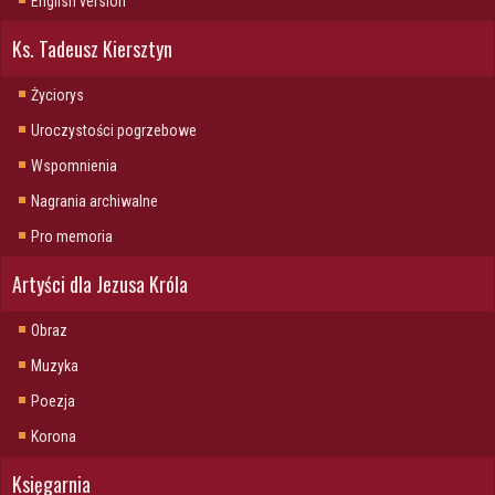
English version
Ks. Tadeusz Kiersztyn
Życiorys
Uroczystości pogrzebowe
Wspomnienia
Nagrania archiwalne
Pro memoria
Artyści dla Jezusa Króla
Obraz
Muzyka
Poezja
Korona
Księgarnia