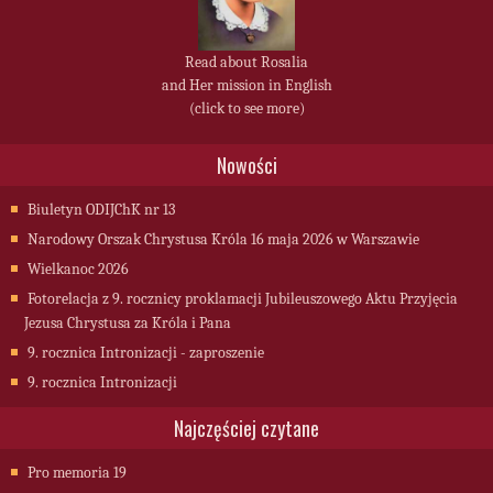
Read about Rosalia
and Her mission in English
(click to see more)
Nowości
Biuletyn ODIJChK nr 13
Narodowy Orszak Chrystusa Króla 16 maja 2026 w Warszawie
Wielkanoc 2026
Fotorelacja z 9. rocznicy proklamacji Jubileuszowego Aktu Przyjęcia
Jezusa Chrystusa za Króla i Pana
9. rocznica Intronizacji - zaproszenie
9. rocznica Intronizacji
Najczęściej czytane
Pro memoria 19