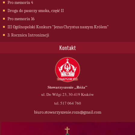
Pro memoria 4
Droga do paszczy smoka, część II
Pro memoria 16
III Ogólnopolski Konkurs "Jezus Chrystus naszym Królem"
3. Rocznica Intronizacji
Kontakt
Stowarzyszenie
„Róża”
ul. Do Wilgi 23, 30-419 Kraków
tel. 517 064 760
biuro.stowarzyszenie.roza@gmail.com