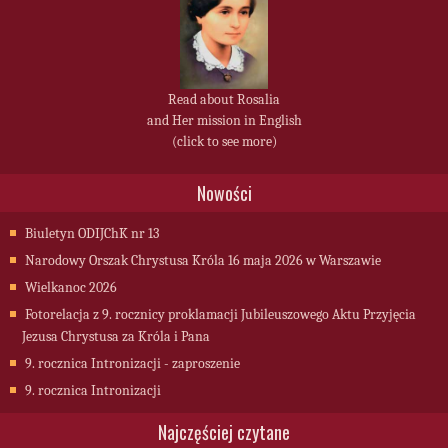
Read about Rosalia
and Her mission in English
(click to see more)
Nowości
Biuletyn ODIJChK nr 13
Narodowy Orszak Chrystusa Króla 16 maja 2026 w Warszawie
Wielkanoc 2026
Fotorelacja z 9. rocznicy proklamacji Jubileuszowego Aktu Przyjęcia
Jezusa Chrystusa za Króla i Pana
9. rocznica Intronizacji - zaproszenie
9. rocznica Intronizacji
Najczęściej czytane