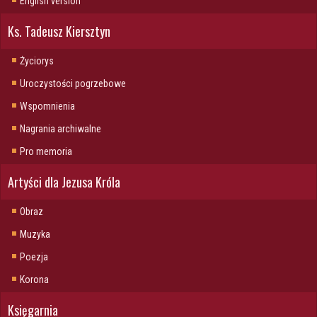
English version
Ks. Tadeusz Kiersztyn
Życiorys
Uroczystości pogrzebowe
Wspomnienia
Nagrania archiwalne
Pro memoria
Artyści dla Jezusa Króla
Obraz
Muzyka
Poezja
Korona
Księgarnia