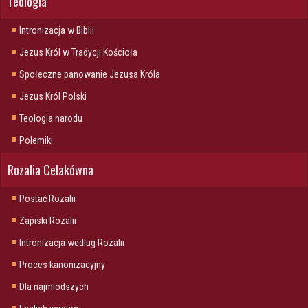
Teologia
Intronizacja w Biblii
Jezus Król w Tradycji Kościoła
Społeczne panowanie Jezusa Króla
Jezus Król Polski
Teologia narodu
Polemiki
Rozalia Celakówna
Postać Rozalii
Zapiski Rozalii
Intronizacja wedlug Rozalii
Proces kanonizacyjny
Dla najmlodszych