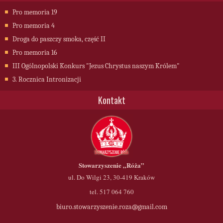
Pro memoria 19
Pro memoria 4
Droga do paszczy smoka, część II
Pro memoria 16
III Ogólnopolski Konkurs "Jezus Chrystus naszym Królem"
3. Rocznica Intronizacji
Kontakt
Stowarzyszenie
„Róża”
ul. Do Wilgi 23, 30-419 Kraków
tel. 517 064 760
biuro.stowarzyszenie.roza@gmail.com