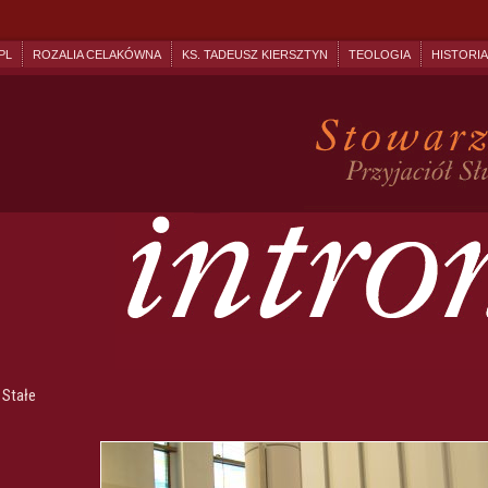
PL
ROZALIA CELAKÓWNA
KS. TADEUSZ KIERSZTYN
TEOLOGIA
HISTORIA
Stałe