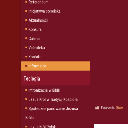
Referendum
Inicjatywa poselska
Aktualności
Konkurs
Galeria
Videoteka
Kontakt
Informator
Teologia
Intronizacja w Biblii
Jezus Król w Tradycji Kościoła
Kategoria:
Stałe
Społeczne panowanie Jezusa
Króla
Jezus Król Polski