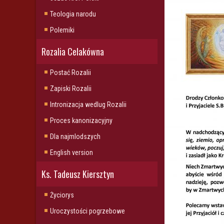
Teologia narodu
Polemiki
Rozalia Celakówna
Postać Rozalii
Zapiski Rozalii
Intronizacja wedlug Rozalii
Proces kanonizacyjny
Dla najmlodszych
English version
Ks. Tadeusz Kiersztyn
Życiorys
Uroczystości pogrzebowe