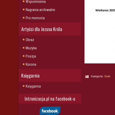
Wspomnienia
Nagrania archiwalne
Pro memoria
Artyści dla Jezusa Króla
Obraz
Muzyka
Poezja
Korona
Księgarnia
Kategoria:
Stałe
Księgarnia
Intronizacja.pl na facebook-u