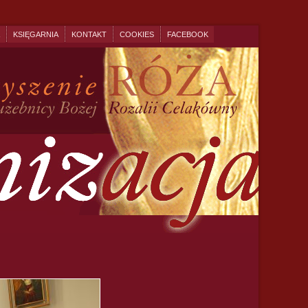
KSIĘGARNIA
KONTAKT
COOKIES
FACEBOOK