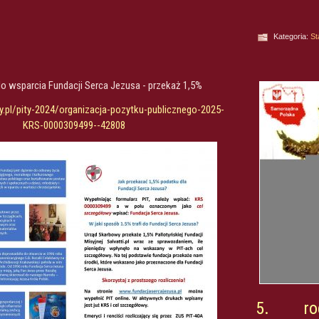
Kategoria:
St
 wsparcia Fundacji Serca Jezusa - przekaż 1,5%
.pl/pity-
2024/organizacja-pozytku-
publicznego-2025-
KRS-
0000309499--42808
5. roc