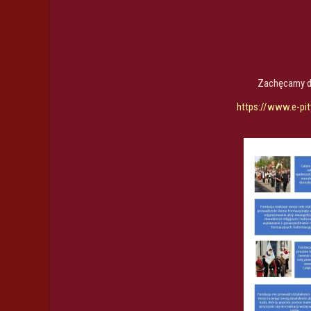
Zachęcamy do
https://www.e-pity