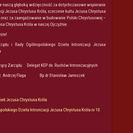
e naszą głęboką wdzięczność za dotychczasowe wspieranie
acji Jezusa Chrystusa Króla, szerzenie kultu Jezusa Chrystusa
 oraz za zaangażowanie w budowanie Polski Chrystusowej –
sa Chrystusa Króla w naszej Ojczyźnie.
ste!
ządu i Rady Ogólnopolskiego Dzieła Intronizacji Jezusa
a
zący Zarządu
Delegat KEP ds. Ruchów Intronizacyjnych
nż. Andrzej Flaga
Bp dr Stanisław Jamrozek
ieli Jezusa Chrystusa Króla
polskiego Dzieła Intronizacji Jezusa Chrystusa Króla nr 10.