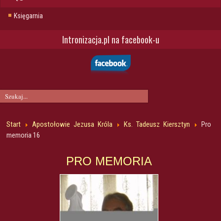
Księgarnia
Intronizacja.pl na facebook-u
Start
Apostołowie Jezusa Króla
Ks. Tadeusz Kiersztyn
Pro
memoria 16
PRO MEMORIA