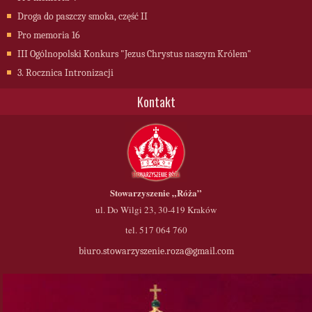
Droga do paszczy smoka, część II
Pro memoria 16
III Ogólnopolski Konkurs "Jezus Chrystus naszym Królem"
3. Rocznica Intronizacji
Kontakt
Stowarzyszenie
„Róża”
ul. Do Wilgi 23, 30-419 Kraków
tel. 517 064 760
biuro.stowarzyszenie.roza@gmail.com