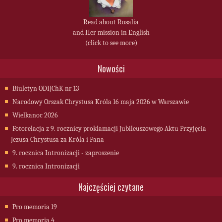
Read about Rosalia
and Her mission in English
(click to see more)
Nowości
Biuletyn ODIJChK nr 13
Narodowy Orszak Chrystusa Króla 16 maja 2026 w Warszawie
Wielkanoc 2026
Fotorelacja z 9. rocznicy proklamacji Jubileuszowego Aktu Przyjęcia
Jezusa Chrystusa za Króla i Pana
9. rocznica Intronizacji - zaproszenie
9. rocznica Intronizacji
Najczęściej czytane
Pro memoria 19
Pro memoria 4