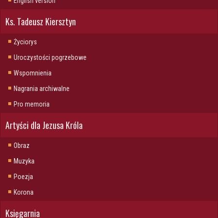
English version
Ks. Tadeusz Kiersztyn
Życiorys
Uroczystości pogrzebowe
Wspomnienia
Nagrania archiwalne
Pro memoria
Artyści dla Jezusa Króla
Obraz
Muzyka
Poezja
Korona
Księgarnia