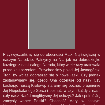
Przyzwyczailiśmy się do obecności Matki Najświętszej w
naszym Narodzie. Patrzymy na Nią jak na dobrodziejkę
każdego z nas i całego Narodu, który wiele razy uratowała
przed zniszczeniem. Przychodzimy przed Jej Jasnogórski
Tron, by wciąż dopraszać się o nowe łaski. Czy jednak
zastanawiamy się, czego Ona oczekuje od nas? Czy
kochając naszą Królową, staramy się poznać pragnienie
Jej Niepokalanego Serca i poznać, w czym każdy z nas i
cały nasz Naród moglibyśmy Jej usłużyć? Jak spełnić Jej
zamysły wobec Polski? Obecność Maryi w naszym