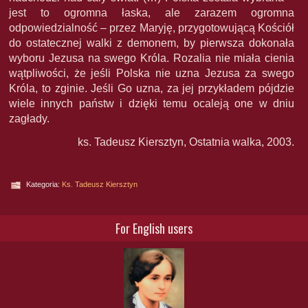
jest to ogromna łaska, ale zarazem ogromna
odpowiedzialność – przez Maryję, przygotowującą Kościół
do ostatecznej walki z demonem, by pierwsza dokonała
wyboru Jezusa na swego Króla. Rozalia nie miała cienia
wątpliwości, że jeśli Polska nie uzna Jezusa za swego
Króla, to zginie. Jeśli Go uzna, za jej przykładem pójdzie
wiele innych państw i dzięki temu ocaleją one w dniu
zagłady.
ks. Tadeusz Kiersztyn, Ostatnia walka, 2003.
Kategoria:
Ks. Tadeusz Kiersztyn
For English users