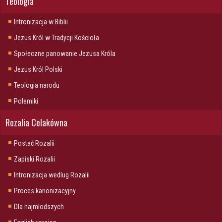
Teologia
Intronizacja w Biblii
Jezus Król w Tradycji Kościoła
Społeczne panowanie Jezusa Króla
Jezus Król Polski
Teologia narodu
Polemiki
Rozalia Celakówna
Postać Rozalii
Zapiski Rozalii
Intronizacja wedlug Rozalii
Proces kanonizacyjny
Dla najmlodszych