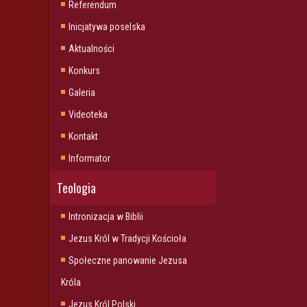
Referendum
Inicjatywa poselska
Aktualności
Konkurs
Galeria
Videoteka
Kontakt
Informator
Teologia
Intronizacja w Biblii
Jezus Król w Tradycji Kościoła
Społeczne panowanie Jezusa
Króla
Jezus Król Polski