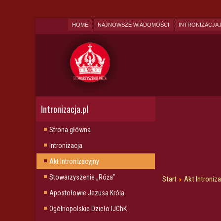
HOME
NAJNOWSZE WIADOMOŚCI
INTRONIZACJA.
Intronizacja.pl
Strona główna
Intronizacja
Akt Intronizacyjny
Stowarzyszenie „Róża"
Start
Akt Introniz
Apostołowie Jezusa Króla
Ogólnopolskie Dzieło IJChK