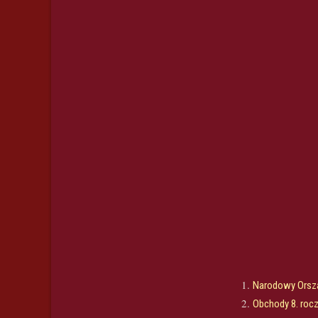
Narodowy Orsza
Obchody 8. roczn