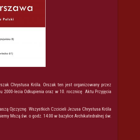
szak Chrystusa Króla. Orszak ten jest organizowany przez
u 2000-lecia Odkupienia oraz w 10. rocznicę Aktu Przyjęcia
szą Ojczyznę. Wszystkich Czcicieli Jezusa Chrystusa Króla
my Mszą św. o godz. 14.00 w bazylice Archikatedralnej św.