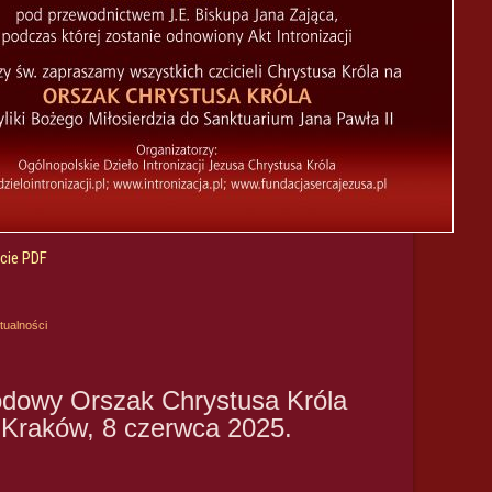
cie PDF
tualności
dowy Orszak Chrystusa Króla
Kraków, 8 czerwca 2025.