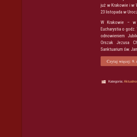
już w Krakowie i w 
23 listopada w Uroc
W Krakowie – w B
Eucharystia o godz.
odnowieniem Jubil
Orszak Jezusa Ch
Sanktuarium św. Jan
Czytaj więcej: 9. 
Kategoria:
Aktualno