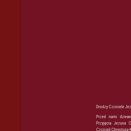
Drodzy Czciciele Je
Przed nami dziewi
Przyjęcia Jezusa 
Czcicieli Chrystusa