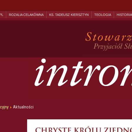
PL
ROZALIA CELAKÓWNA
KS. TADEUSZ KIERSZTYN
TEOLOGIA
HISTORIA
acyjny
Aktualności