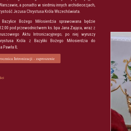
Warszawie, a ponadto w siedmiu innych archidiecezjach,
zystość Jezusa Chrystusa Króla Wszechświata.
azylice Bożego Miłosierdzia sprawowana będzie
 12.00 pod przewodnictwem ks. bpa Jana Zająca, wraz z
euszowego Aktu Intronizacyjnego; po niej wyruszy
rystusa Króla z Bazyliki Bożego Miłosierdzia do
a Pawła II;
rocznica Intronizacji - zaproszenie
ści