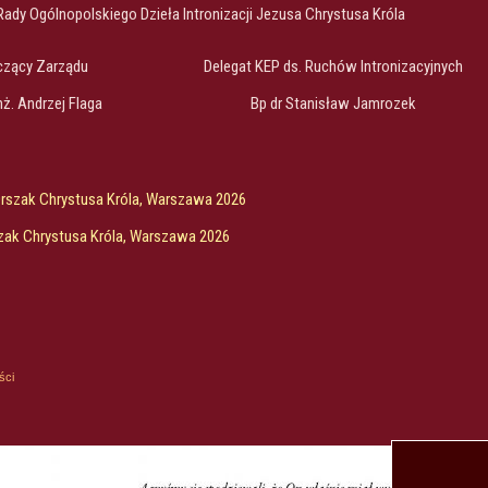
Rady Ogólnopolskiego Dzieła Intronizacji Jezusa Chrystusa Króla
czący Zarządu
Delegat KEP ds. Ruchów Intronizacyjnych
inż. Andrzej Flaga
Bp dr Stanisław Jamrozek
Orszak Chrystusa Króla, Warszawa 2026
zak Chrystusa Króla, Warszawa 2026
ści