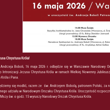
zusa Chrystusa Króla!
Andrzeja Boboli, 16 maja 2026 r. odbędzie się w Warszawie Narodowy Or
o Intronizacji Jezusa Chrystusa Króla w ramach Wielkiej Nowenny Jubileusz
Króla i Pana.
dziemy się modlić, razem ze św. Andrzejem Bobolą, patronem Polski, za na
nego udziału w Narodowym Orszaku Chrystusa Króla. Uroczystość rozpocznie
o Mszy św. o godz. 15 wyruszy Narodowy Orszak Chrystusa Króla.