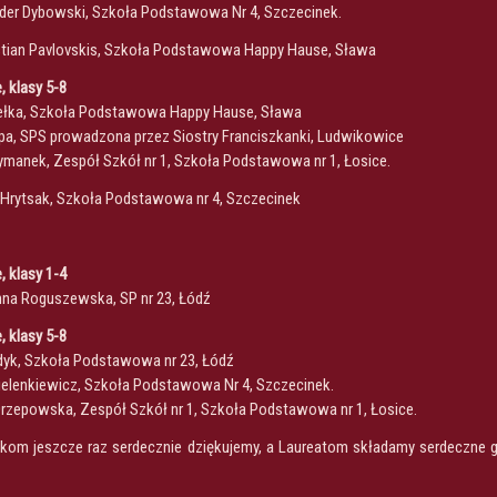
ander Dybowski, Szkoła Podstawowa Nr 4, Szczecinek.
stian Pavlovskis, Szkoła Podstawowa Happy Hause, Sława
 klasy 5-8
 Pełka, Szkoła Podstawowa Happy Hause, Sława
Lipa, SPS prowadzona przez Siostry Franciszkanki, Ludwikowice
Szymanek, Zespół Szkół nr 1, Szkoła Podstawowa nr 1, Łosice.
 Hrytsak, Szkoła Podstawowa nr 4, Szczecinek
 klasy 1-4
nna Roguszewska, SP nr 23, Łódź
 klasy 5-8
rdyk, Szkoła Podstawowa nr 23, Łódź
Zielenkiewicz, Szkoła Podstawowa Nr 4, Szczecinek.
a Orzepowska, Zespół Szkół nr 1, Szkoła Podstawowa nr 1, Łosice.
om jeszcze raz serdecznie dziękujemy, a Laureatom składamy serdeczne gr