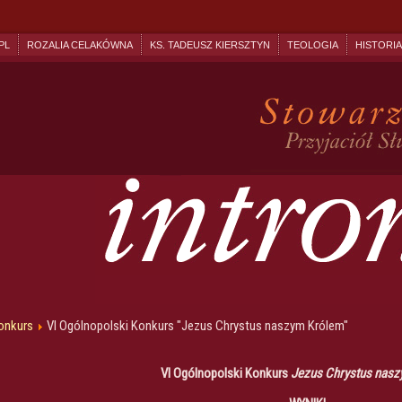
PL
ROZALIA CELAKÓWNA
KS. TADEUSZ KIERSZTYN
TEOLOGIA
HISTORIA
onkurs
VI Ogólnopolski Konkurs "Jezus Chrystus naszym Królem"
VI Ogólnopolski Konkurs
Jezus Chrystus nasz