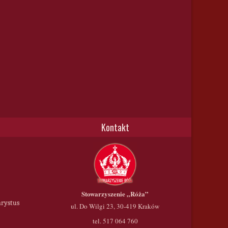
Kontakt
Stowarzyszenie
„Róża”
hrystus
ul. Do Wilgi 23, 30-419 Kraków
tel. 517 064 760