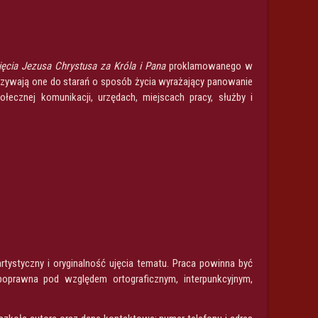
ęcia Jezusa Chrystusa za Króla i Pana
proklamowanego w
 Wzywają one do starań o sposób życia wyrażający panowanie
łecznej komunikacji, urzędach, miejscach pracy, służby i
tystyczny i oryginalność ujęcia tematu. Praca powinna być
oprawna pod względem ortograficznym, interpunkcyjnym,