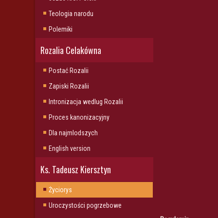
Teologia narodu
Polemiki
Rozalia Celakówna
Postać Rozalii
Zapiski Rozalii
Intronizacja wedlug Rozalii
Proces kanonizacyjny
Dla najmlodszych
English version
Ks. Tadeusz Kiersztyn
Życiorys
Uroczystości pogrzebowe