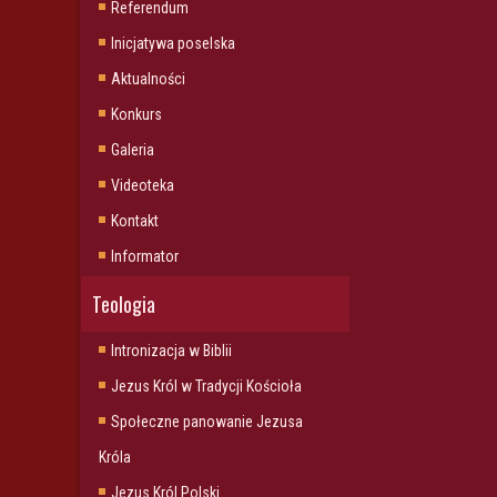
Referendum
Inicjatywa poselska
Aktualności
Konkurs
Galeria
Videoteka
Kontakt
Informator
Teologia
Intronizacja w Biblii
Jezus Król w Tradycji Kościoła
Społeczne panowanie Jezusa
Króla
Jezus Król Polski