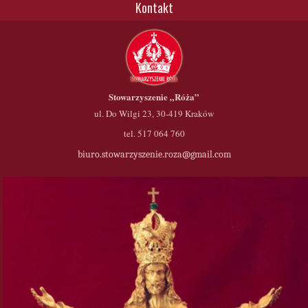
Kontakt
Stowarzyszenie
„Róża”
ul. Do Wilgi 23, 30-419 Kraków
tel. 517 064 760
biuro.stowarzyszenie.roza@gmail.com