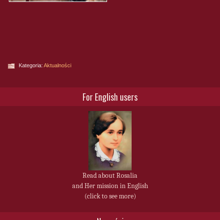
Kategoria:
Aktualności
For English users
Read about Rosalia
and Her mission in English
(click to see more)