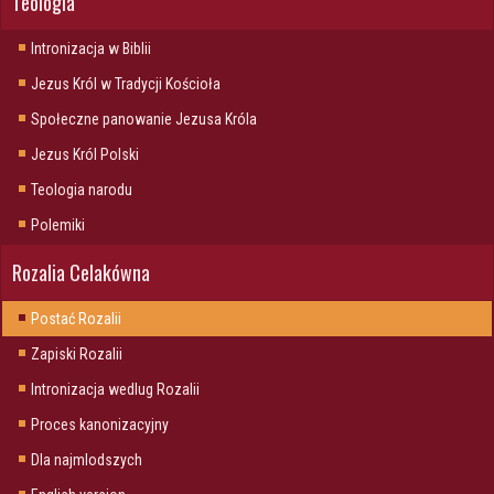
Teologia
Intronizacja w Biblii
Jezus Król w Tradycji Kościoła
Społeczne panowanie Jezusa Króla
Jezus Król Polski
Teologia narodu
Polemiki
Rozalia Celakówna
Postać Rozalii
Zapiski Rozalii
Intronizacja wedlug Rozalii
Proces kanonizacyjny
Dla najmlodszych