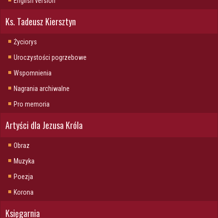
English version
Ks. Tadeusz Kiersztyn
Życiorys
Uroczystości pogrzebowe
Wspomnienia
Nagrania archiwalne
Pro memoria
Artyści dla Jezusa Króla
Obraz
Muzyka
Poezja
Korona
Księgarnia