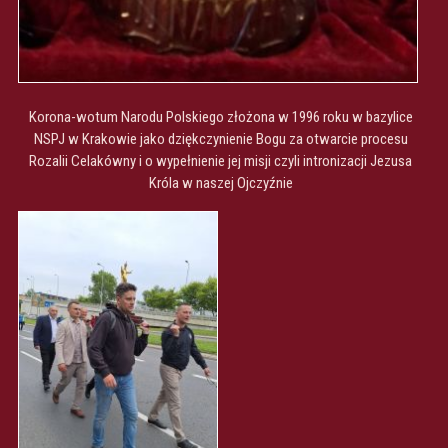
Korona-wotum Narodu Polskiego złożona w 1996 roku w bazylice
NSPJ w Krakowie jako dziękczynienie Bogu za otwarcie procesu
Rozalii Celakówny i o wypełnienie jej misji czyli intronizacji Jezusa
Króla w naszej Ojczyźnie