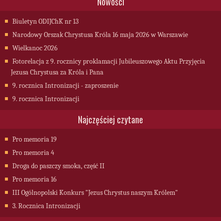
Nowości
Biuletyn ODIJChK nr 13
Narodowy Orszak Chrystusa Króla 16 maja 2026 w Warszawie
Wielkanoc 2026
Fotorelacja z 9. rocznicy proklamacji Jubileuszowego Aktu Przyjęcia
Jezusa Chrystusa za Króla i Pana
9. rocznica Intronizacji - zaproszenie
9. rocznica Intronizacji
Najczęściej czytane
Pro memoria 19
Pro memoria 4
Droga do paszczy smoka, część II
Pro memoria 16
III Ogólnopolski Konkurs "Jezus Chrystus naszym Królem"
3. Rocznica Intronizacji