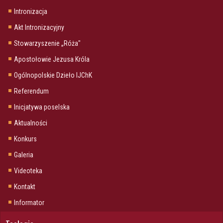
Intronizacja
Akt Intronizacyjny
Stowarzyszenie „Róża"
Apostołowie Jezusa Króla
Ogólnopolskie Dzieło IJChK
Referendum
Inicjatywa poselska
Aktualności
Konkurs
Galeria
Videoteka
Kontakt
Informator