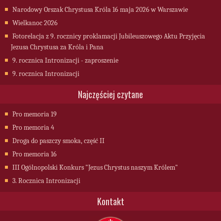
Narodowy Orszak Chrystusa Króla 16 maja 2026 w Warszawie
Wielkanoc 2026
Fotorelacja z 9. rocznicy proklamacji Jubileuszowego Aktu Przyjęcia
Jezusa Chrystusa za Króla i Pana
9. rocznica Intronizacji - zaproszenie
9. rocznica Intronizacji
Najczęściej czytane
Pro memoria 19
Pro memoria 4
Droga do paszczy smoka, część II
Pro memoria 16
III Ogólnopolski Konkurs "Jezus Chrystus naszym Królem"
3. Rocznica Intronizacji
Kontakt