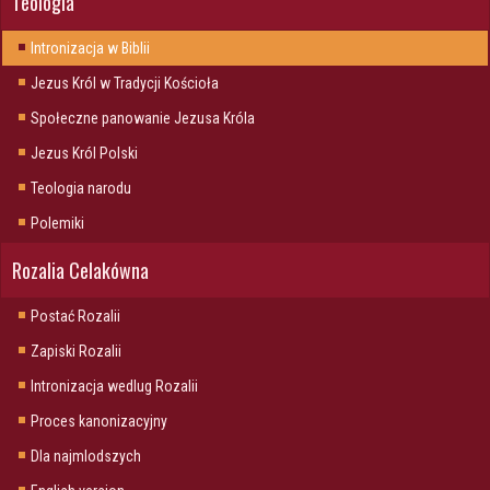
Teologia
Intronizacja w Biblii
Jezus Król w Tradycji Kościoła
Społeczne panowanie Jezusa Króla
Jezus Król Polski
Teologia narodu
Polemiki
Rozalia Celakówna
Postać Rozalii
Zapiski Rozalii
Intronizacja wedlug Rozalii
Proces kanonizacyjny
Dla najmlodszych