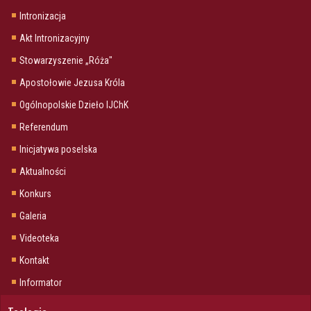
Intronizacja
Akt Intronizacyjny
Stowarzyszenie „Róża"
Apostołowie Jezusa Króla
Ogólnopolskie Dzieło IJChK
Referendum
Inicjatywa poselska
Aktualności
Konkurs
Galeria
Videoteka
Kontakt
Informator