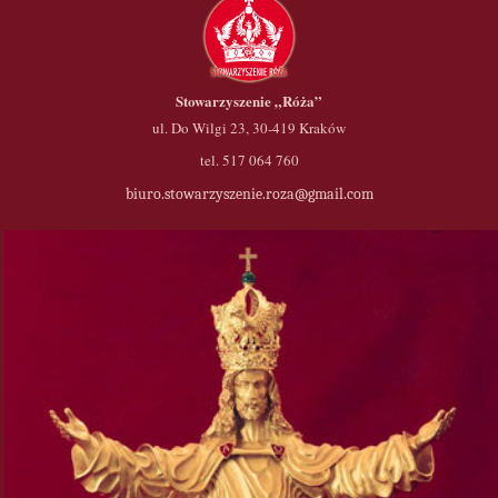
Stowarzyszenie
„Róża”
ul. Do Wilgi 23, 30-419 Kraków
tel. 517 064 760
biuro.stowarzyszenie.roza@gmail.com