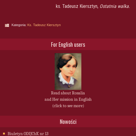
ks. Tadeusz Kiersztyn,
Ostatnia walka.
Kategoria:
Ks. Tadeusz Kiersztyn
For English users
Read about Rosalia
and Her mission in English
(click to see more)
Nowości
Biuletyn ODIJChK nr 13