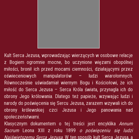
Kult Serca Jezusa, wprowadzając wierzących w osobowe relacje
z Bogiem ogromnie mocne, bo uczynione więzami obopólnej
miłości, bronił ich przed mocami ciemności, działającymi przez
oświeceniowych manipulatorów – ludzi wiarołomnych.
Równocześnie uświadamiał wiernym Bogu i Kościołowi, że ich
miłość do Serca Jezusa – Serca Króla świata, przynagla ich do
obrony Jego królowania. Dlatego też papieże, wzywając ludzi i
narody do poświęcenia się Sercu Jezusa, zarazem wzywali ich do
obrony królewskiej czci Jezusa i Jego panowania nad
społeczeństwami.
Klasycznym dokumentem o tej treści jest encyklika
Annum
Sacrum
Leona XIII z roku 1899
o poświęceniu się ludzi
Najświętszemu Serca Jezusa
. W ten sposób kult Serca Jezusa, a