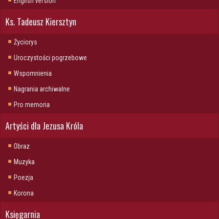
English version
Ks. Tadeusz Kiersztyn
Życiorys
Uroczystości pogrzebowe
Wspomnienia
Nagrania archiwalne
Pro memoria
Artyści dla Jezusa Króla
Obraz
Muzyka
Poezja
Korona
Księgarnia