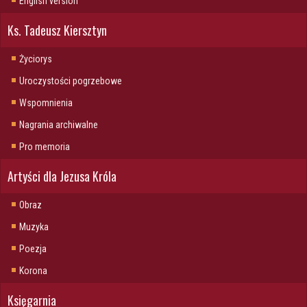
English version
Ks. Tadeusz Kiersztyn
Życiorys
Uroczystości pogrzebowe
Wspomnienia
Nagrania archiwalne
Pro memoria
Artyści dla Jezusa Króla
Obraz
Muzyka
Poezja
Korona
Księgarnia