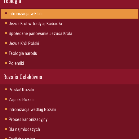
Teologia
Intronizacja w Biblii
Jezus Król w Tradycji Kościoła
Społeczne panowanie Jezusa Króla
Jezus Król Polski
Teologia narodu
Polemiki
Rozalia Celakówna
Postać Rozalii
Zapiski Rozalii
Intronizacja wedlug Rozalii
Proces kanonizacyjny
Dla najmlodszych