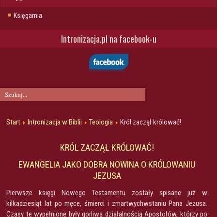
Księgarnia
Intronizacja.pl na facebook-u
Start
Intronizacja w Biblii
Teologia
Król zaczął królować!
KRÓL ZACZĄŁ KRÓLOWAĆ!
EWANGELIA JAKO DOBRA NOWINA O KRÓLOWANIU
JEZUSA
Pierwsze księgi Nowego Testamentu zostały spisane już w
kilkadziesiąt lat po męce, śmierci i zmartwychwstaniu Pana Jezusa.
Czasy te wypełnione były gorliwą działalnością Apostołów, którzy po