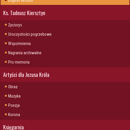
English version
Ks. Tadeusz Kiersztyn
Życiorys
Uroczystości pogrzebowe
Wspomnienia
Nagrania archiwalne
Pro memoria
Artyści dla Jezusa Króla
Obraz
Muzyka
Poezja
Korona
Księgarnia