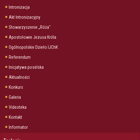
Intronizacja
Akt Intronizacyjny
Stowarzyszenie „Róża"
Apostołowie Jezusa Króla
Ogólnopolskie Dzieło IJChK
Referendum
Inicjatywa poselska
Aktualności
Konkurs
Galeria
Videoteka
Kontakt
Informator