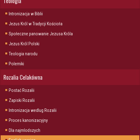
Teologia
Intronizacja w Biblii
Jezus Król w Tradycji Kościoła
Społeczne panowanie Jezusa Króla
Jezus Król Polski
Teologia narodu
Polemiki
Rozalia Celakówna
Postać Rozalii
Zapiski Rozalii
Intronizacja wedlug Rozalii
Proces kanonizacyjny
Dla najmlodszych