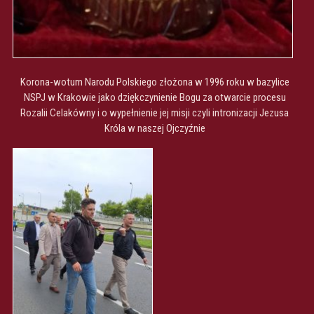
Korona-wotum Narodu Polskiego złożona w 1996 roku w bazylice
NSPJ w Krakowie jako dziękczynienie Bogu za otwarcie procesu
Rozalii Celakówny i o wypełnienie jej misji czyli intronizacji Jezusa
Króla w naszej Ojczyźnie