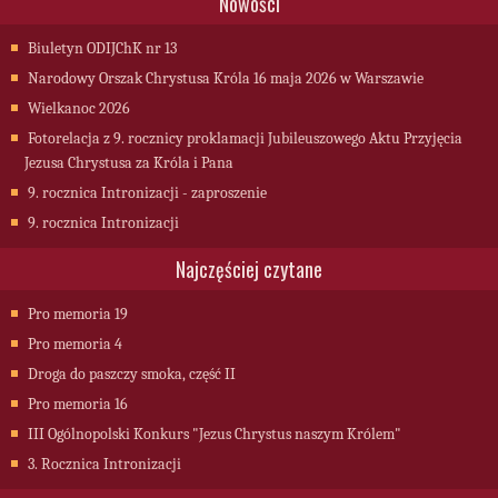
Nowości
Biuletyn ODIJChK nr 13
Narodowy Orszak Chrystusa Króla 16 maja 2026 w Warszawie
Wielkanoc 2026
Fotorelacja z 9. rocznicy proklamacji Jubileuszowego Aktu Przyjęcia
Jezusa Chrystusa za Króla i Pana
9. rocznica Intronizacji - zaproszenie
9. rocznica Intronizacji
Najczęściej czytane
Pro memoria 19
Pro memoria 4
Droga do paszczy smoka, część II
Pro memoria 16
III Ogólnopolski Konkurs "Jezus Chrystus naszym Królem"
3. Rocznica Intronizacji