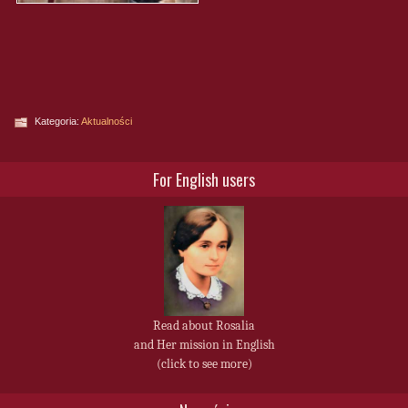
Kategoria:
Aktualności
For English users
Read about Rosalia
and Her mission in English
(click to see more)