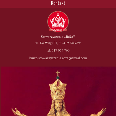
Kontakt
Stowarzyszenie
„Róża”
ul. Do Wilgi 23, 30-419 Kraków
tel. 517 064 760
biuro.stowarzyszenie.roza@gmail.com